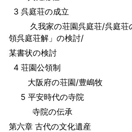
3 呉庭荘の成立
久我家の荘園呉庭荘/呉庭荘の
領呉庭荘解」の検討/
某書状の検討
4 荘園公領制
大阪府の荘園/豊嶋牧
5 平安時代の寺院
寺院の伝承
第六章 古代の文化遺産