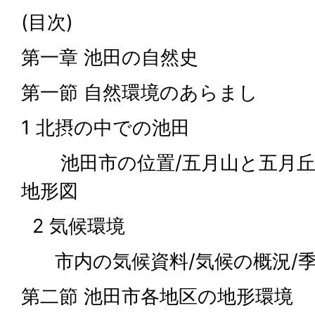
(目次)
第一章 池田の自然史
第一節 自然環境のあらまし
1 北摂の中での池田
池田市の位置/五月山と五月丘/
地形図
2 気候環境
市内の気候資料/気候の概況/
第二節 池田市各地区の地形環境