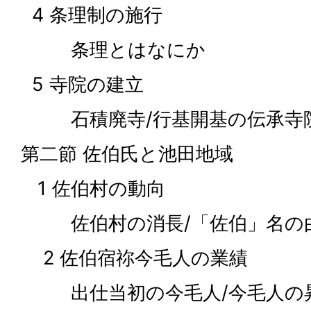
4 条理制の施行
条理とはなにか
5 寺院の建立
石積廃寺/行基開基の伝承寺
第二節 佐伯氏と池田地域
1 佐伯村の動向
佐伯村の消長/「佐伯」名の
2 佐伯宿祢今毛人の業績
出仕当初の今毛人/今毛人の