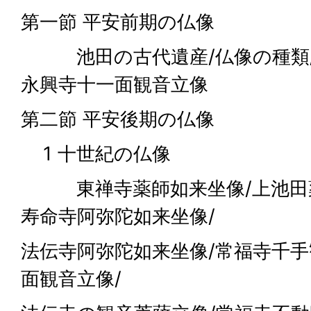
第一節 平安前期の仏像
池田の古代遺産/仏像の種類/
永興寺十一面観音立像
第二節 平安後期の仏像
1 十世紀の仏像
東禅寺薬師如来坐像/上池田薬
寿命寺阿弥陀如来坐像/
法伝寺阿弥陀如来坐像/常福寺千手
面観音立像/