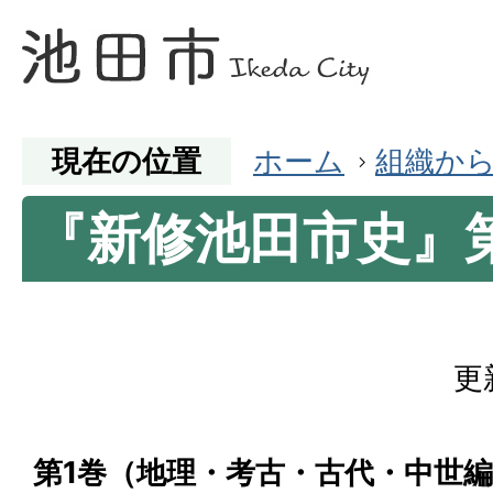
現在の位置
ホーム
組織か
『新修池田市史』
更
第1巻（地理・考古・古代・中世