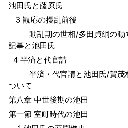
池田氏と藤原氏
3 観応の擾乱前後
動乱期の世相/多田貞綱の動向
記事と池田氏
4 半済と代官請
半済・代官請と池田氏/賀茂村
ついて
第八章 中世後期の池田
第一節 室町時代の池田