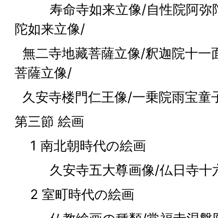
寿命寺如来立像/自性院阿弥陀
陀如来立像/
無二寺地藏菩薩立像/釈迦院十一
菩薩立像/
久安寺楼門仁王像/一乗院雨宝童
第三節 絵画
1 南北朝時代の絵画
久安寺五大尊画像/仏日寺十
2 室町時代の絵画