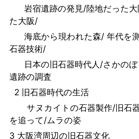
岩宿遺跡の発見/陸地だった大
た大阪/
海底から現われた森/ 年代を測
石器技術/
日本の旧石器時代人/さかのぼ
遺跡の調査
2 旧石器時代の生活
サヌカイトの石器製作/旧石器
を追って/ムラの姿
3 大阪湾周辺の旧石器文化