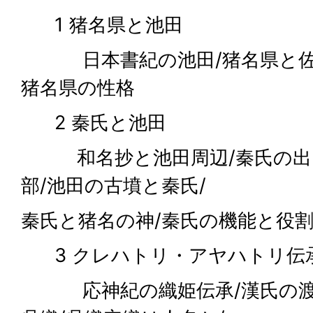
1 猪名県と池田
日本書紀の池田/猪名県と佐伯
猪名県の性格
2 秦氏と池田
和名抄と池田周辺/秦氏の出自
部/池田の古墳と秦氏/
秦氏と猪名の神/秦氏の機能と役
3 クレハトリ・アヤハトリ伝
応神紀の織姫伝承/漢氏の渡来