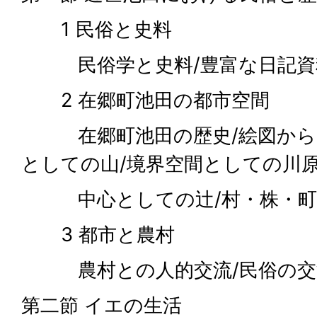
1 民俗と史料
民俗学と史料/豊富な日記資
2 在郷町池田の都市空間
在郷町池田の歴史/絵図からみ
としての山/境界空間としての川原
中心としての辻/村・株・町
3 都市と農村
農村との人的交流/民俗の交
第二節 イエの生活