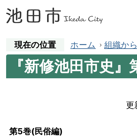
現在の位置
ホーム
組織か
『新修池田市史』
更
第5巻(民俗編)