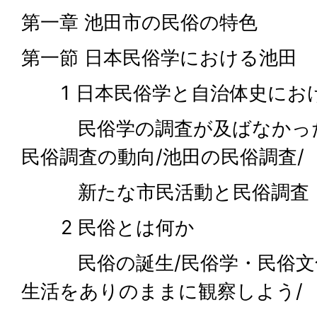
第一章 池田市の民俗の特色
第一節 日本民俗学における池田
1 日本民俗学と自治体史にお
民俗学の調査が及ばなかった
民俗調査の動向/池田の民俗調査/
新たな市民活動と民俗調査
2 民俗とは何か
民俗の誕生/民俗学・民俗文化
生活をありのままに観察しよう/