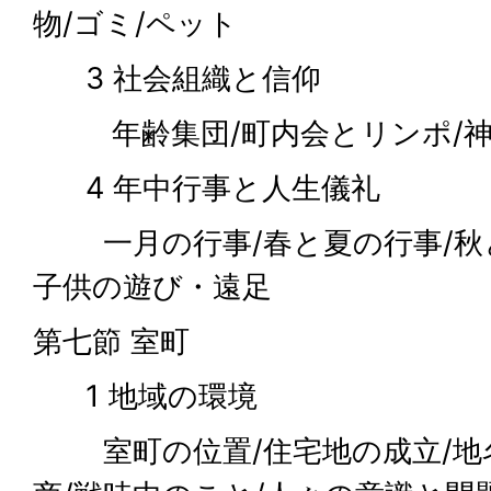
物/ゴミ/ペット
3 社会組織と信仰
年齢集団/町内会とリンポ/神
4 年中行事と人生儀礼
一月の行事/春と夏の行事/秋と
子供の遊び・遠足
第七節 室町
1 地域の環境
室町の位置/住宅地の成立/地名