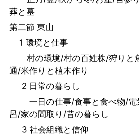
葬と墓
第二節 東山
1 環境と仕事
村の環境/村の百姓株/狩りと魚
通/米作りと植木作り
2 日常の暮らし
一日の仕事/食事と食べ物/電
呂/家の間取り/昔の暮らし
3 社会組織と信仰