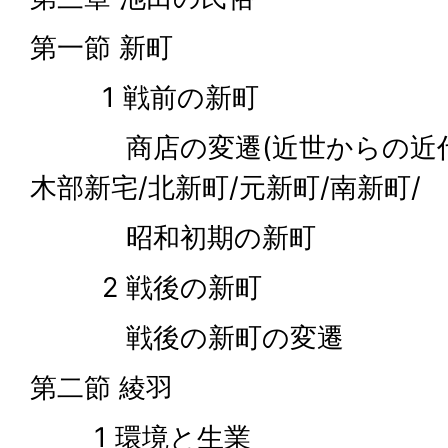
第一節 新町
1 戦前の新町
商店の変遷(近世からの近代)
木部新宅/北新町/元新町/南新町/
昭和初期の新町
2 戦後の新町
戦後の新町の変遷
第二節 綾羽
1 環境と生業