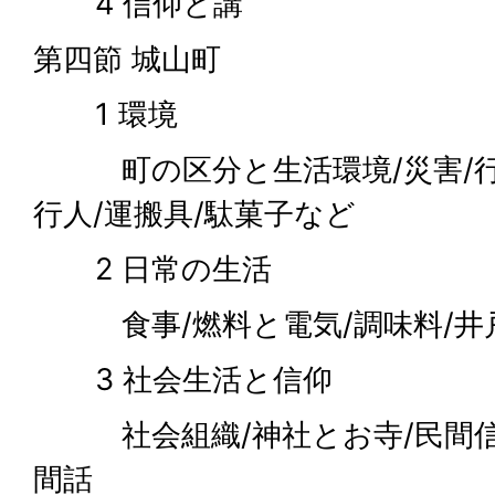
4 信仰と講
第四節 城山町
1 環境
町の区分と生活環境/災害/行楽
行人/運搬具/駄菓子など
2 日常の生活
食事/燃料と電気/調味料/井戸
3 社会生活と信仰
社会組織/神社とお寺/民間信仰
間話