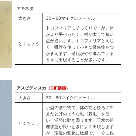
アキネタ
大きさ
30～60マイクロメートル
トコフィリアにそっくりですが、体
がより平べったく、柄が太くて短い
点が違います。トコフィリアと同じ
とくちょう
く、吸管を使って小さな微生物をつ
かまえます。硝化がやや進んでいる
ときに出現することが多いです。
アスピディスカ
（GIF動画）
大きさ
30～60マイクロメートル
小型の微生物で、体の前と後ろに生
えたとげのような毛（棘毛）を使
い、活発に動き回ります。下水の処
とくちょう
理状態が良いときによく出現します
が、環境の変化に敏感で、すぐに数