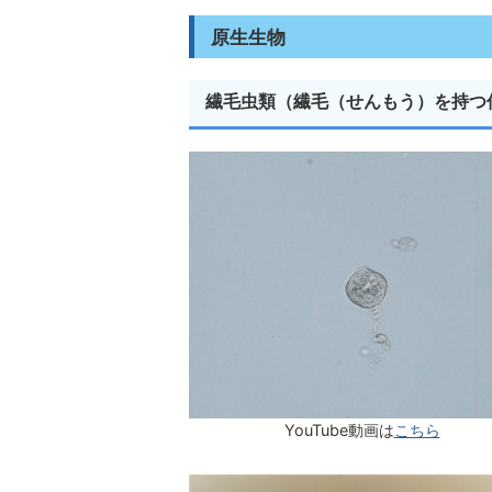
原生生物
繊毛虫類（繊毛（せんもう）を持つ
YouTube動画は
こちら