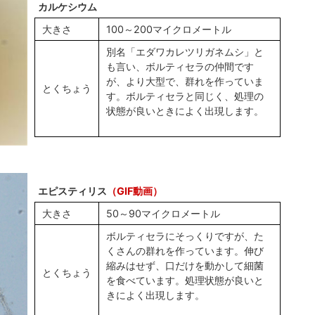
カルケシウム
大きさ
100～200マイクロメートル
別名「エダワカレツリガネムシ」と
も言い、ボルティセラの仲間です
が、より大型で、群れを作っていま
とくちょう
す。ボルティセラと同じく、処理の
状態が良いときによく出現します。
エピスティリス
（GIF動画）
大きさ
50～90マイクロメートル
ボルティセラにそっくりですが、た
くさんの群れを作っています。伸び
縮みはせず、口だけを動かして細菌
とくちょう
を食べています。処理状態が良いと
きによく出現します。