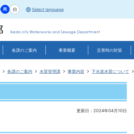
Select language
各課のご案内
事業概要
災害時の対策
各課のご案内
水質管理課
事業内容
下水道水質について
更新日：2024年04月10日