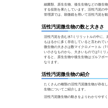
細菌類、原生生物、後生生物などの微生物
する役割を果たしています。活性汚泥の中
管理課では、顕微鏡を用いて活性汚泥を観
活性汚泥微生物の数と大きさ
活性汚泥を含む水1ミリリットルの中に、
もはるかに多く存在していると言われてい
微生物の大きさは数マイクロメートル（1マ
い小さなものから、大きいものでは1ミリ
すると、原生生物や後生生物はゴルフボー
なります。
活性汚泥微生物の紹介
たくさんの種類の活性汚泥微生物が存在し
生物についてご紹介します。
活性汚泥微生物の動きをよりわかりやすく