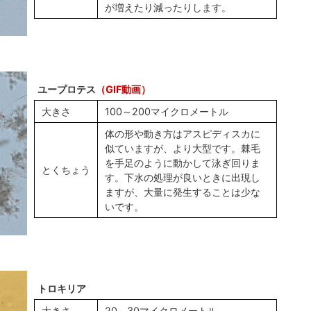
が増えたり減ったりします。
ユープロテス
（GIF動画）
大きさ
100～200マイクロメートル
体の形や動き方はアスピディスカに
似ていますが、より大型です。棘毛
を手足のように動かして泳ぎ回りま
とくちょう
す。下水の処理が良いときに出現し
ますが、大量に発生することは少な
いです。
トロキリア
大きさ
20～30マイクロメートル