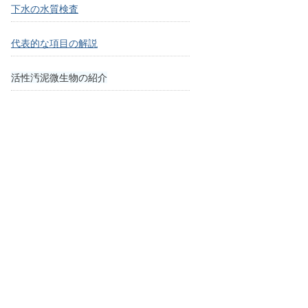
下水の水質検査
代表的な項目の解説
活性汚泥微生物の紹介