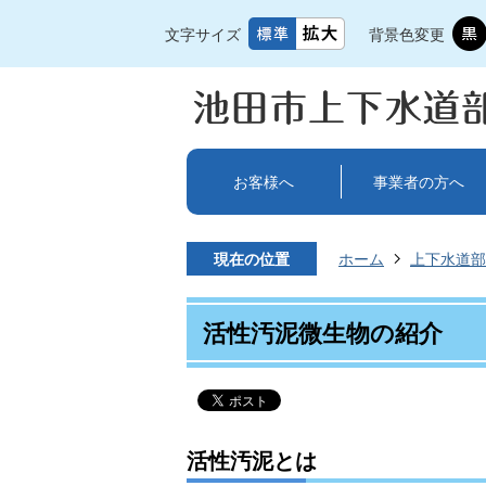
文字サイズ
背景色変更
お客様へ
事業者の方へ
現在の位置
ホーム
上下水道部
活性汚泥微生物の紹介
活性汚泥とは