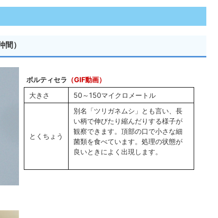
仲間）
ボルティセラ
（GIF動画）
大きさ
50～150マイクロメートル
別名「ツリガネムシ」とも言い、長
い柄で伸びたり縮んだりする様子が
観察できます。頂部の口で小さな細
とくちょう
菌類を食べています。処理の状態が
良いときによく出現します。