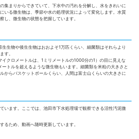
の集まりからできていて、下水中の汚れを分解し、水をきれいに
にいる微生物は、季節や水の処理状況によって変化します。水質
察し、微生物の状態を把握しています。
原生生物や後生生物はおおよそ1万匹くらい、細菌類はそれらより
ます。
イクロメートルは、1ミリメートルの1000分の1）の目に見えな
メートルを超えるような微生物もいます。細菌類を米粒の大きさと
ルからバスケットボールくらい、人間は富士山くらいの大きさに
ています。ここでは、池田市下水処理場で観察できる活性汚泥微
するため、動画へ随時更新しています。