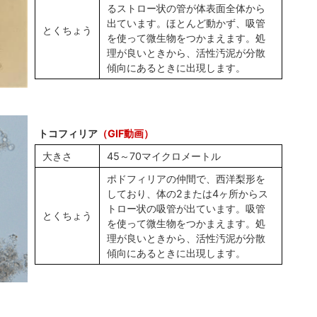
るストロー状の管が体表面全体から
出ています。ほとんど動かず、吸管
とくちょう
を使って微生物をつかまえます。処
理が良いときから、活性汚泥が分散
傾向にあるときに出現します。
トコフィリア
（GIF動画）
大きさ
45～70マイクロメートル
ポドフィリアの仲間で、西洋梨形を
しており、体の2または4ヶ所からス
トロー状の吸管が出ています。吸管
とくちょう
を使って微生物をつかまえます。処
理が良いときから、活性汚泥が分散
傾向にあるときに出現します。