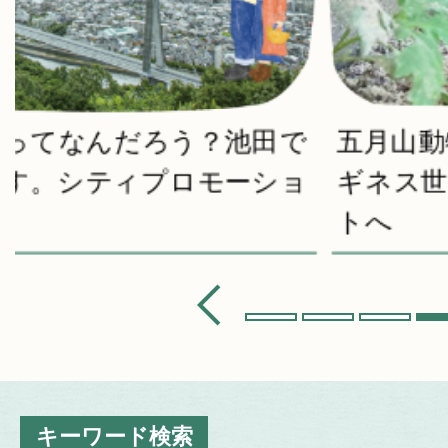
で
五月山動物園のウォンバット「ワ
ョ
ギネス世界記録を更新しました。
トへ
キーワード検索