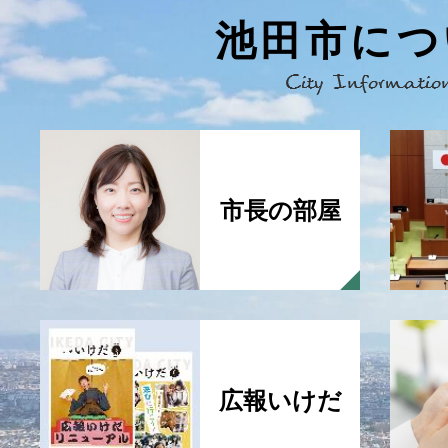
池田市につ
City
Information
市長の部屋
広報いけだ