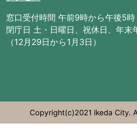
北
西
窓口受付時間 午前9時から午後5時
部
閉庁日 土・日曜日、祝休日、年末
に
（12月29日から1月3日）
位
置
す
る。
Copyright(c)2021 Ikeda City. A