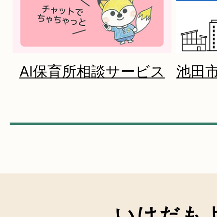
しました！
AI保育所相談サービス
池田
いけだも