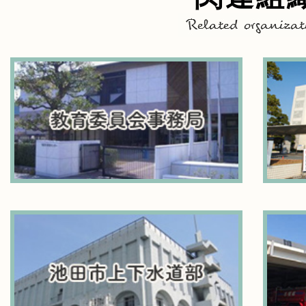
Related
organization