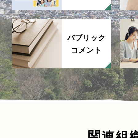
パブリック
コメント
関連組