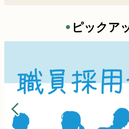
敬老のつどいを開催します
ピックア
2026年08月04日
平和祈念の黙とうをお願いしま
2026年08月04日
【THE GOOD LIFE IKEDAイン
域全体をつなぐ総合型クラブと
力で人とまちを元気にしたい
2026年08月04日
いけだ・いらっしゃいフェスティバ