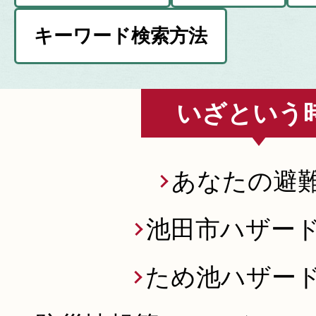
キーワード検索方法
いざという
あなたの避
池田市ハザー
ため池ハザー