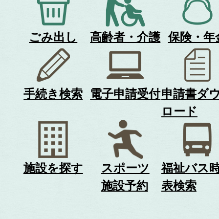
ごみ出し
高齢者・介護
保険・年
手続き検索
電子申請受付
申請書ダ
ロード
施設を探す
スポーツ
福祉バス
施設予約
表検索