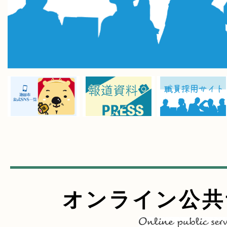
2026年08月04日
池田市廃棄物減量等推進審議会
2026年08月03日
【募集】心理相談員（会計年度
4日勤務。ただし勤務日数・時
≫
2026年08月03日
参加者募集！IDCおしごとCafe
オンライン公共
2026年08月03日
Online