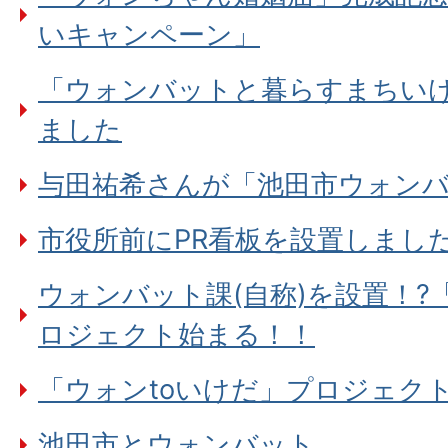
いキャンペーン」
「ウォンバットと暮らすまちい
ました
与田祐希さんが「池田市ウォン
市役所前にPR看板を設置しまし
ウォンバット課(自称)を設置！?
ロジェクト始まる！！
「ウォンtoいけだ」プロジェク
池田市とウォンバット