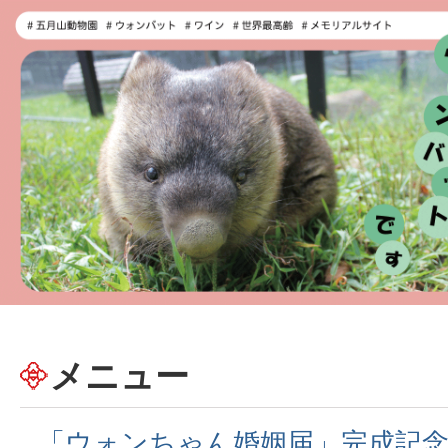
メニュー
「ウォンちゃん婚姻届」完成記