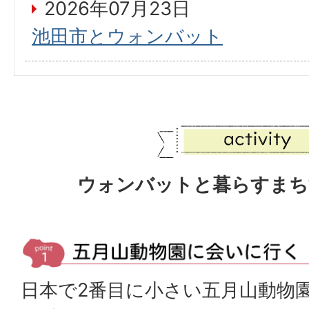
2026年07月23日
池田市とウォンバット
ウォンバットと暮らすまち
日本で2番目に小さい五月山動物