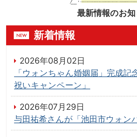
最新情報のお知
新着情報
2026年08月02日
「ウォンちゃん婚姻届」完成記
祝いキャンペーン」
2026年07月29日
与田祐希さんが「池田市ウォン