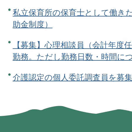
私立保育所の保育士として働き
助金制度）
【募集】心理相談員（会計年度任
勤務。ただし勤務日数・時間に
介護認定の個人委託調査員を募