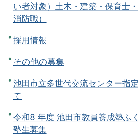
い者対象）土木・建築・保育士
消防職）
採用情報
その他の募集
池田市立多世代交流センター指
て
令和8 年度 池田市教員養成塾ふ
塾生募集