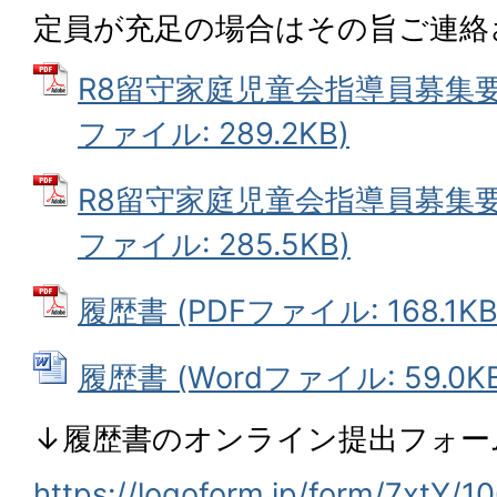
定員が充足の場合はその旨ご連絡
R8留守家庭児童会指導員募集要
ファイル: 289.2KB)
R8留守家庭児童会指導員募集要
ファイル: 285.5KB)
履歴書 (PDFファイル: 168.1KB
履歴書 (Wordファイル: 59.0KB
↓履歴書のオンライン提出フォー
https://logoform.jp/form/7xtY/