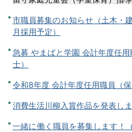
市職員募集のお知らせ（土木・建築
月採用予定）
急募 やまばと学園 会計年度任
士）
令和8年度 会計年度任用職員（
消費生活川柳入賞作品を発表しま
一緒に働く職員を募集します！（