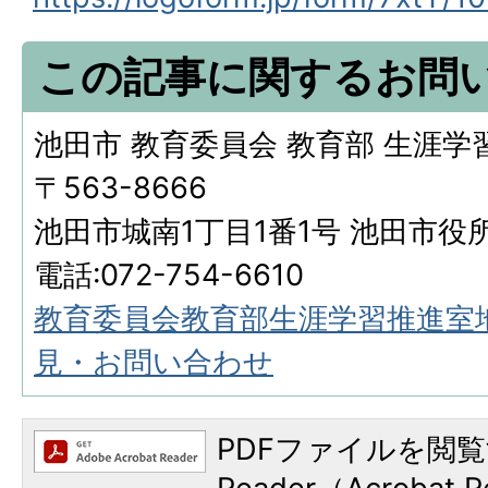
この記事に関するお問
池田市 教育委員会 教育部 生涯学
〒563-8666
池田市城南1丁目1番1号 池田市役
電話:072-754-6610
教育委員会教育部生涯学習推進室
見・お問い合わせ
PDFファイルを閲覧