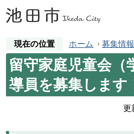
現在の位置
ホーム
募集情
留守家庭児童会（
導員を募集します
更