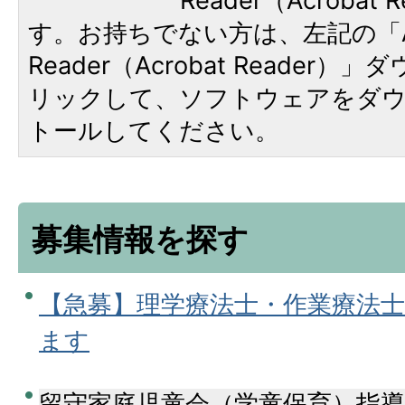
Reader（Acroba
す。お持ちでない方は、左記の「A
Reader（Acrobat Reade
リックして、ソフトウェアをダ
トールしてください。
募集情報を探す
【急募】理学療法士・作業療法
ます
留守家庭児童会（学童保育）指