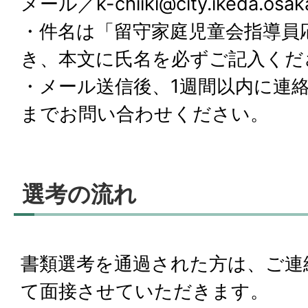
メール／k-chiiki@city.ikeda.osaka
・件名は「留守家庭児童会指導員
き、本文に氏名を必ずご記入くだ
・メール送信後、1週間以内に連
までお問い合わせください。
選考の流れ
書類選考を通過された方は、ご連
て面接させていただきます。