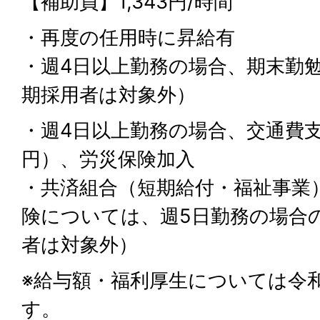
【補助員】1,343円/時間
・再度の任用時に昇給有
・週4日以上勤務の場合、期末勤
期採用者は対象外）
・週4日以上勤務の場合、交通費支給
円）、労災保険加入
・共済組合（短期給付・福祉事業
険については、週5日勤務の場合のみ加入
者は対象外）
※給与額・福利厚生については令和
す。