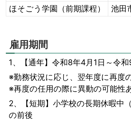
ほそごう学園（前期課程）
池田
雇用期間
1、【通年】令和8年4月1日～令和
※勤務状況に応じ、翌年度に再度
※再度の任用の際に異動の可能性
2、【短期】小学校の長期休暇中
の前後