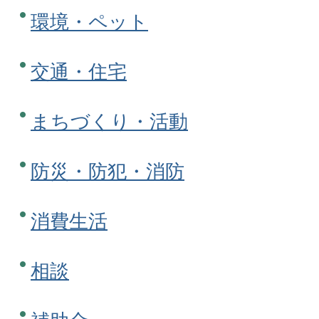
環境・ペット
交通・住宅
まちづくり・活動
防災・防犯・消防
消費生活
相談