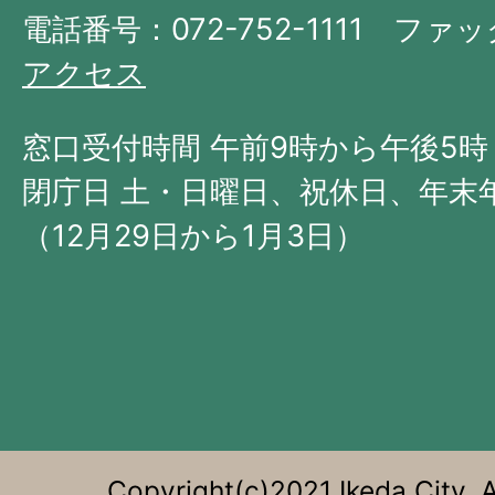
府
電話番号：072-752-1111 ファック
の
アクセス
北
西
窓口受付時間 午前9時から午後5時
部
閉庁日 土・日曜日、祝休日、年末
に
（12月29日から1月3日）
位
置
す
る。
Copyright(c)2021 Ikeda City. A