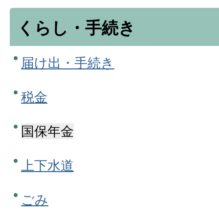
くらし・手続き
届け出・手続き
税金
国保年金
上下水道
ごみ