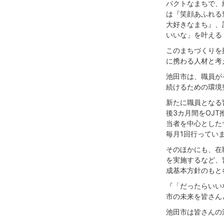
パクトなまちで、
は『笑顔あふれる
大好きなまち』、
いいな」を叶える
このまちづくりを
に携わる人材と考
池田市は、職員が
続けるための環境
新たに職員となる
後3カ月間をOJ
当者を中心とした
毎月1回行ってい
そのほかにも、在
を実施するなど、
成基本方針のもと
『「だったらいい
市の未来を皆さん
池田市は皆さんの