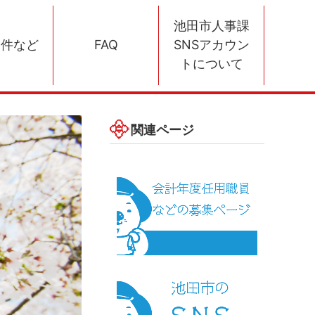
池田市人事課
条件など
FAQ
SNSアカウン
トについて
関連ページ