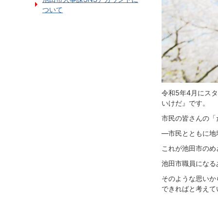
ついて
令和5年4月にス
いけだ』です。
市民の皆さんの「
―市民とともに地
これが池田市のめ
池田市職員になる
そのような思いか
できればと考えて