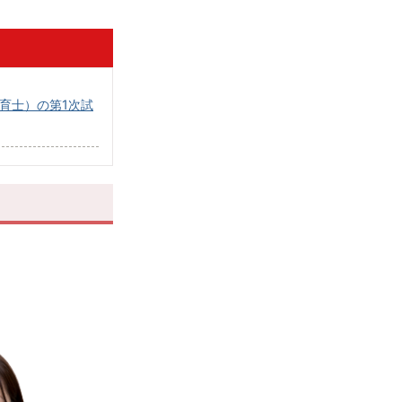
育士）の第1次試