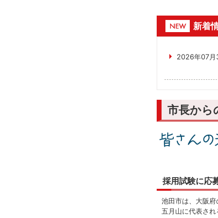
新着
2026年07月
市長から
採用試験に応
池田市は、大阪府
五月山に代表され