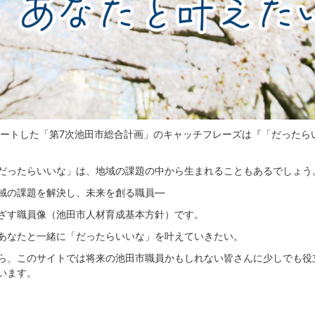
タートした「第7次池田市総合計画」のキャッチフレーズは『「だったら
だったらいいな」は、地域の課題の中から生まれることもあるでしょう
域の課題を解決し、未来を創る職員―
ざす職員像（池田市人材育成基本方針）です。
あなたと一緒に「だったらいいな」を叶えていきたい。
ら、このサイトでは将来の池田市職員かもしれない皆さんに少しでも役
います。