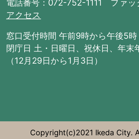
府
電話番号：072-752-1111 ファック
の
アクセス
北
西
窓口受付時間 午前9時から午後5時
部
閉庁日 土・日曜日、祝休日、年末
に
（12月29日から1月3日）
位
置
す
る。
Copyright(c)2021 Ikeda City. A