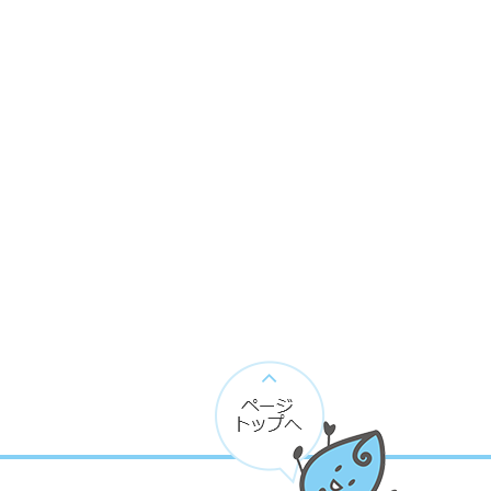
ペ
ー
ジ
ト
ッ
プ