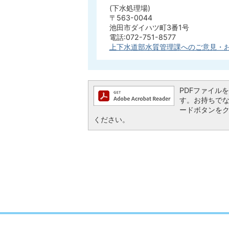
(下水処理場)
〒563-0044
池田市ダイハツ町3番1号
電話:072-751-8577
上下水道部水質管理課へのご意見・
PDFファイルを閲
す。お持ちでない方
ードボタンを
ください。