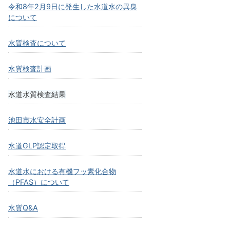
令和8年2月9日に発生した水道水の異臭
について
水質検査について
水質検査計画
水道水質検査結果
池田市水安全計画
水道GLP認定取得
水道水における有機フッ素化合物
（PFAS）について
水質Q&A