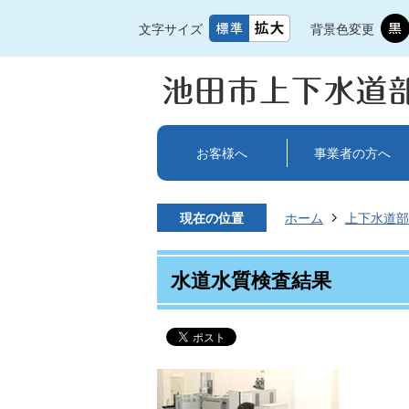
文字サイズ
背景色変更
お客様へ
事業者の方へ
現在の位置
ホーム
上下水道部
水道水質検査結果