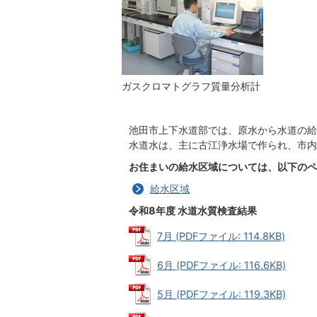
ガスクロマトグラフ質量分析計
池田市上下水道部では、原水から水道の給
水道水は、主に古江浄水場で作られ、市内
お住まいの給水区域については、以下のペ
給水区域
令和8年度 水道水質検査結果
7月 (PDFファイル: 114.8KB)
6月 (PDFファイル: 116.6KB)
5月 (PDFファイル: 119.3KB)