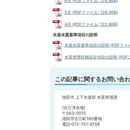
6月 (PDFファイル: 124.8KB)
5月 (PDFファイル: 128.0KB)
4月 (PDFファイル: 122.8KB)
水道水質基準項目の説明
水道水質基準項目の説明 (PDFファイル:
水質管理目標設定項目の説明 (PDFファイ
この記事に関するお問い合
池田市 上下水道部 水質管理課
(古江浄水場)
〒563-0015
池田市古江町160番地
電話:072-751-8158