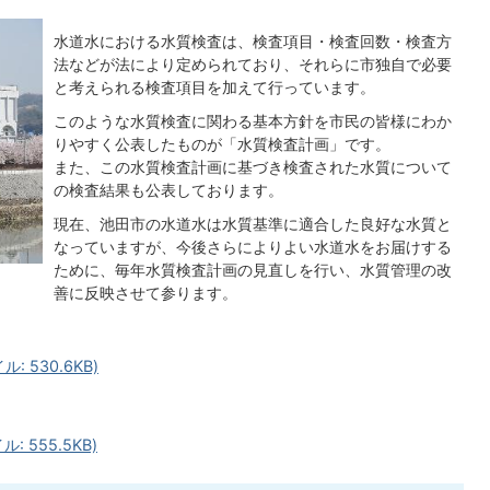
水道水における水質検査は、検査項目・検査回数・検査方
法などが法により定められており、それらに市独自で必要
と考えられる検査項目を加えて行っています。
このような水質検査に関わる基本方針を市民の皆様にわか
りやすく公表したものが「水質検査計画」です。
また、この水質検査計画に基づき検査された水質について
の検査結果も公表しております。
現在、池田市の水道水は水質基準に適合した良好な水質と
なっていますが、今後さらによりよい水道水をお届けする
ために、毎年水質検査計画の見直しを行い、水質管理の改
善に反映させて参ります。
 530.6KB)
 555.5KB)