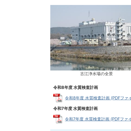
古江浄水場の全景
令和8年度 水質検査計画
令和8年度 水質検査計画 (PDFファイル:
令和7年度 水質検査計画
令和7年度 水質検査計画 (PDFファイル: