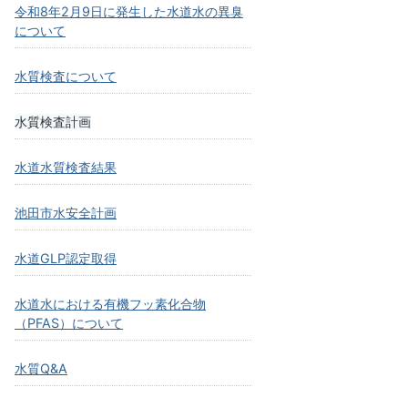
令和8年2月9日に発生した水道水の異臭
について
水質検査について
水質検査計画
水道水質検査結果
池田市水安全計画
水道GLP認定取得
水道水における有機フッ素化合物
（PFAS）について
水質Q&A