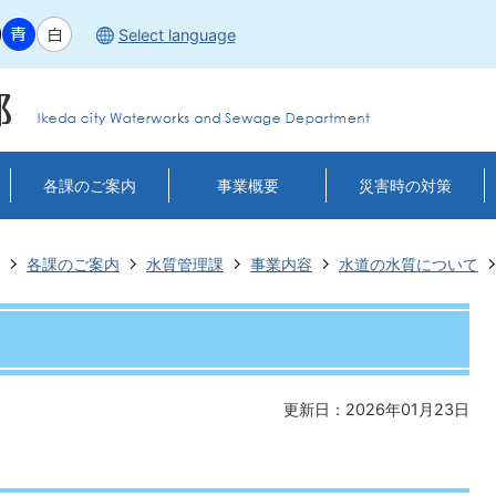
Select language
各課のご案内
事業概要
災害時の対策
各課のご案内
水質管理課
事業内容
水道の水質について
更新日：2026年01月23日