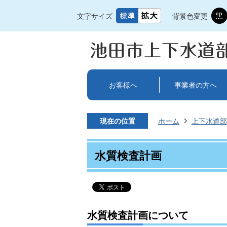
文字サイズ
背景色変更
お客様へ
事業者の方へ
現在の位置
ホーム
上下水道部
水質検査計画
水質検査計画について