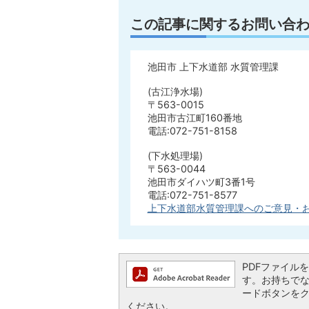
この記事に関するお問い合
池田市 上下水道部 水質管理課
(古江浄水場)
〒563-0015
池田市古江町160番地
電話:072-751-8158
(下水処理場)
〒563-0044
池田市ダイハツ町3番1号
電話:072-751-8577
上下水道部水質管理課へのご意見・
PDFファイルを閲
す。お持ちでない方
ードボタンを
ください。