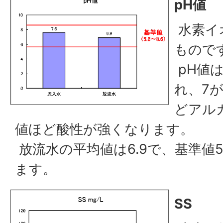
pH値
水素イ
もので
pH値は
れ、7
どアル
値ほど酸性が強くなります。
放流水の平均値は6.9で、基準値5
ます。
SS