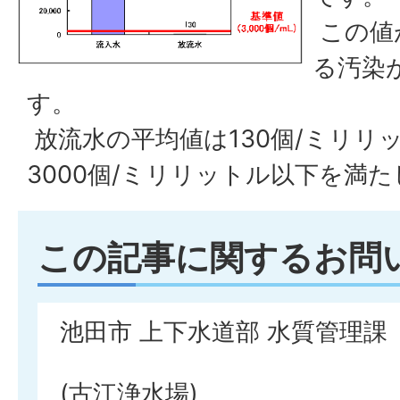
この値
る汚染
す。
放流水の平均値は130個/ミリリ
3000個/ミリリットル以下を満
この記事に関するお問
池田市 上下水道部 水質管理課
(古江浄水場)