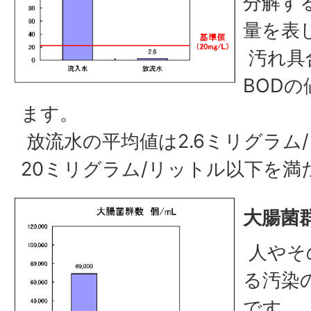
分解す
量を表
汚れ具
BOD
ます。
放流水の平均値は2.6ミリグラム
20ミリグラム/リットル以下を満
大腸菌
人やそ
る汚染
です。