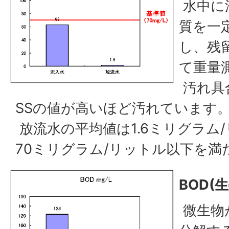
水中に
質を一
し、残
て重量
汚れ具
SSの値が高いほど汚れています
放流水の平均値は1.6ミリグラム
70ミリグラム/リットル以下を満
BOD(
微生物