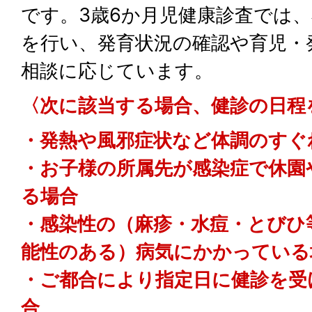
です。3歳6か⽉児健康診査では
を⾏い、発育状況の確認や育児・
相談に応じています。
〈次に該当する場合、健診の日程
・発熱や風邪症状など体調のすぐ
・お子様の所属先が感染症で休園
る場合
・感染性の（麻疹・水痘・とびひ
能性のある）病気にかかっている
・ご都合により指定日に健診を受
合