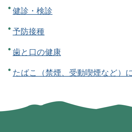
健診・検診
予防接種
歯と口の健康
たばこ（禁煙、受動喫煙など）