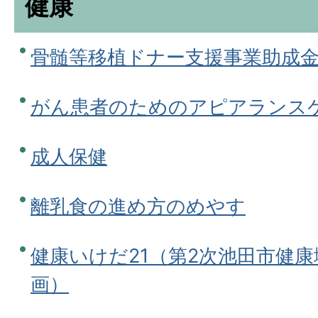
健康
骨髄等移植ドナー支援事業助成
がん患者のためのアピアランス
成人保健
離乳食の進め方のめやす
健康いけだ21（第2次池田市健
画）