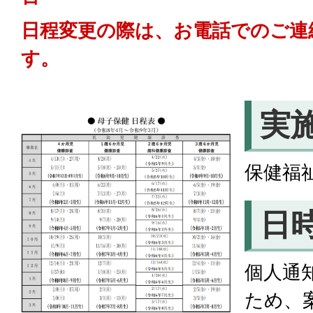
日程変更の際は、お電話でのご連
す。
実
保健福
日
個人通
ため、