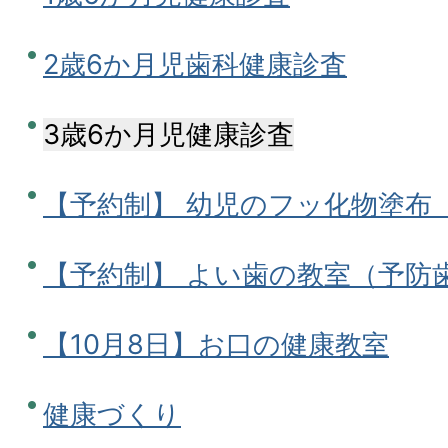
2歳6か月児歯科健康診査
3歳6か月児健康診査
【予約制】 幼児のフッ化物塗布
【予約制】 よい歯の教室（予防
【10月8日】お口の健康教室
健康づくり