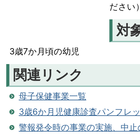
ださい
対
3歳7か月頃の幼児
関連リンク
母子保健事業一覧
3歳6か月児健康診査パンフレ
警報発令時の事業の実施、中止