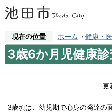
現在の位置
ホーム
健康・
3歳6か月児健康診
更
3歳頃は、幼児期で⼼⾝の発達の