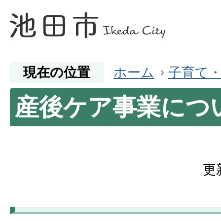
現在の位置
ホーム
子育て
産後ケア事業につ
更