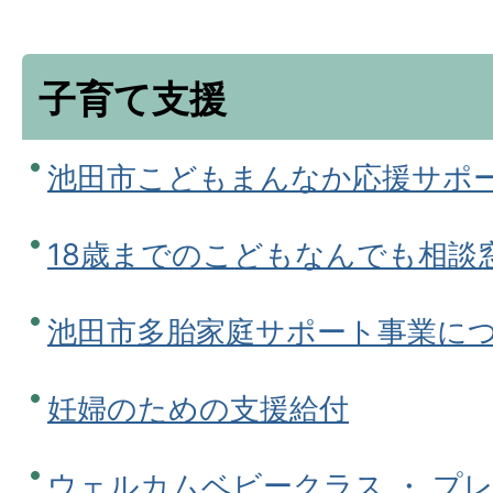
子育て支援
池田市こどもまんなか応援サポ
18歳までのこどもなんでも相談
池田市多胎家庭サポート事業に
妊婦のための支援給付
ウェルカムベビークラス ・ プレ