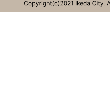
Copyright(c)2021 Ikeda City. A