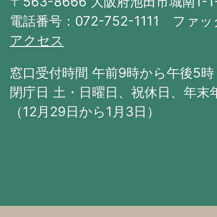
〒563-8666 大阪府池田市城南1-1
阪
府
電話番号：072-752-1111 ファック
の
アクセス
北
西
窓口受付時間 午前9時から午後5時
部
閉庁日 土・日曜日、祝休日、年末
に
（12月29日から1月3日）
位
置
す
る。