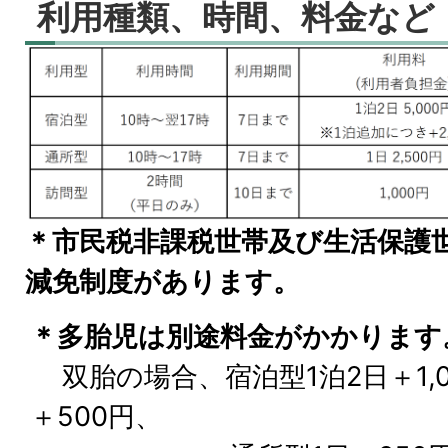
利用種類、時間、料金など
＊市民税非課税世帯及び生活保護
減免制度があります。
＊多胎児は別途料金がかかります
双胎の場合、宿泊型1泊2日＋1,0
＋500円、