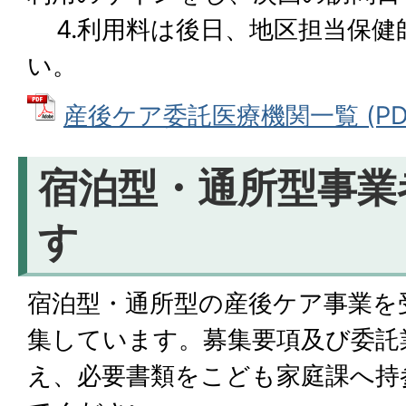
4.利用料は後日、地区担当保健
い。
産後ケア委託医療機関一覧 (PDFフ
宿泊型・通所型事業
す
宿泊型・通所型の産後ケア事業を
集しています。募集要項及び委託
え、必要書類をこども家庭課へ持