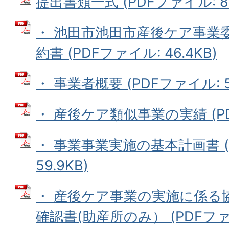
提出書類一式 (PDFファイル: 89
・ 池田市池田市産後ケア事業
約書 (PDFファイル: 46.4KB)
・ 事業者概要 (PDFファイル: 50
・ 産後ケア類似事業の実績 (PDF
・ 事業事業実施の基本計画書 (
59.9KB)
・ 産後ケア事業の実施に係る
確認書(助産所のみ） (PDFファイル