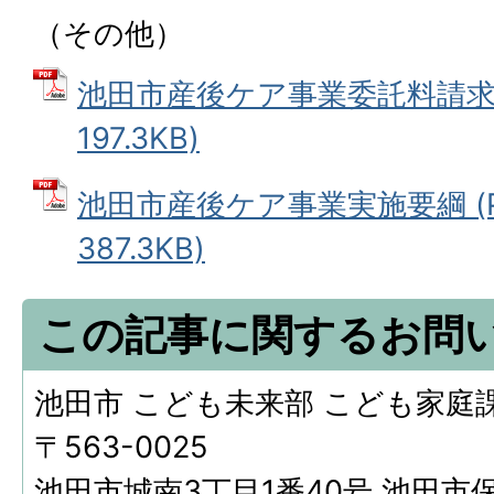
（その他）
池田市産後ケア事業委託料請求書
197.3KB)
池田市産後ケア事業実施要綱 (P
387.3KB)
この記事に関するお問
池田市 こども未来部 こども家庭
〒563-0025
池田市城南3丁目1番40号 池田市