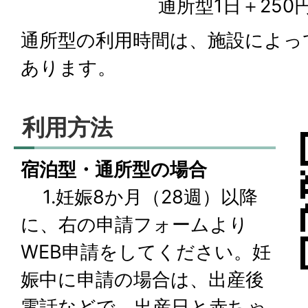
通所型1日＋250円と
通所型の利用時間は、施設によって
あります。
利用方法
宿泊型・通所型の場合
1.妊娠8か月（28週）以降
に、右の申請フォームより
WEB申請をしてください。妊
娠中に申請の場合は、出産後
電話などで、出産日と赤ちゃ