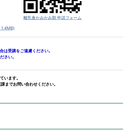
離乳食かみかみ期 申請フォーム
.4MB)
場合は受講をご遠慮ください。
ださい。
ています。
も家庭課までお問い合わせください。