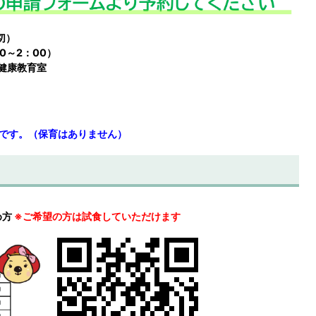
切）
0～2：00）
 健康教育室
です。（保育はありません）
め方
※ご希望の方は試食していただけます