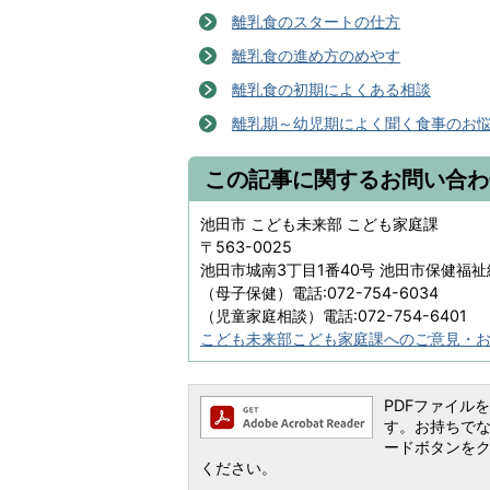
離乳食のスタートの仕方
離乳食の進め方のめやす
離乳食の初期によくある相談
離乳期～幼児期によく聞く食事のお
この記事に関するお問い合わ
池田市 こども未来部 こども家庭課
〒563-0025
池田市城南3丁目1番40号 池田市保健福
（母子保健）電話:072-754-6034
（児童家庭相談）電話:072-754-6401
こども未来部こども家庭課へのご意見・
PDFファイルを閲
す。お持ちでない方
ードボタンを
ください。