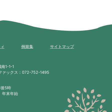
ティ
例規集
サイトマップ
1-1-1
ファックス：072-752-1495
午後5時
、年末年始