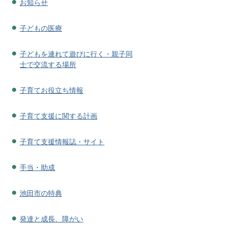
お知らせ
子どもの医療
子どもを連れて遊びに行く・親子同
士で交流する場所
子育てお役立ち情報
子育て支援に関する計画
子育て支援情報誌・サイト
手当・助成
池田市の特典
発達と成長、障がい