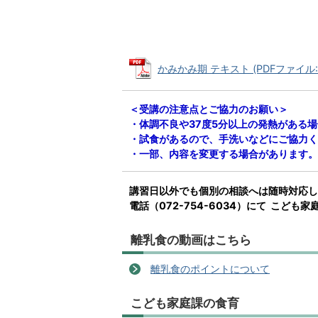
かみかみ期 テキスト (PDFファイル: 1
＜受講の注意点とご協力のお願い＞
・体調不良や37度5分以上の発熱がある
・試食があるので、手洗いなどにご協力く
・一部、内容を変更する場合があります。
講習日以外でも個別の相談へは随時対応し
電話（072-754-6034）にて こど
離乳食の動画はこちら
離乳食のポイントについて
こども家庭課の食育