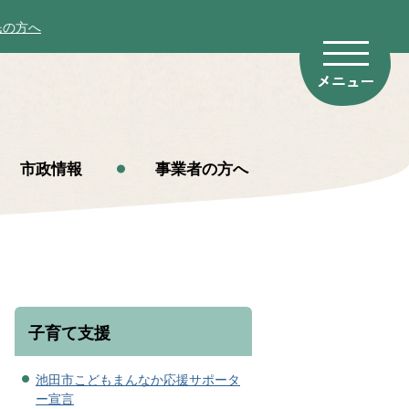
民の方へ
市政情報
事業者の方へ
子育て支援
池田市こどもまんなか応援サポータ
ー宣言