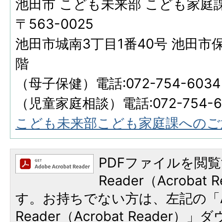
池田市 こども未来部 こども家庭
〒563-0025
池田市城南3丁目1番40号 池田市
階
（母子保健）電話:072-754-6034
（児童家庭相談）電話:072-754-6
こども未来部こども家庭課へのご
PDFファイルを閲覧
Reader（Acroba
す。お持ちでない方は、左記の「A
Reader（Acrobat Reade