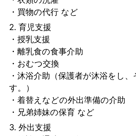
・買物の代行 など
2. 育児支援
・授乳支援
・離乳食の食事介助
・おむつ交換
・沐浴介助（保護者が沐浴をし、
す。）
・着替えなどの外出準備の介助
・兄弟姉妹の保育 など
3. 外出支援