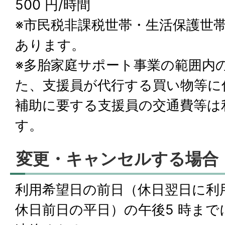
500 円/時間
※市民税非課税世帯・生活保護世
あります。
※多胎家庭サポート事業の範囲内
た、支援員が代行する買い物等に
補助に要する支援員の交通費等は
す。
変更・キャンセルする場合
利用希望日の前日（休日翌日に利
休日前日の平日）の午後5 時まで