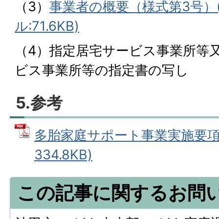
（3）
事業者の概要（様式第3号）(
ル:71.6KB)
（4）指定居宅サービス事業所等
ビス事業所等の指定書の写し
5.参考
多胎家庭サポート事業実施要項 
334.8KB)
この記事に関するお問