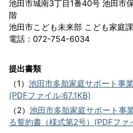
池田市城南3丁目1番40号 池田市
階
池田市こども未来部 こども家庭課
電話：072-754-6034
提出書類
（1）
池田市多胎家庭サポート事
(PDFファイル:67.1KB)
（2）
池田市多胎家庭サポート事
る誓約書（様式第2号）(PDFファイル