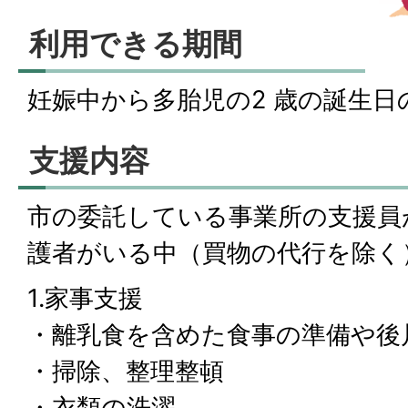
利用できる期間
妊娠中から多胎児の2 歳の誕生日
支援内容
市の委託している事業所の支援員
護者がいる中（買物の代行を除く
1.家事支援
・離乳食を含めた食事の準備や後
・掃除、整理整頓
・衣類の洗濯