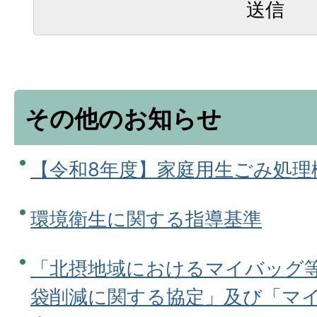
その他のお知らせ
【令和8年度】家庭用生ごみ処理
環境衛生に関する指導基準
「北摂地域におけるマイバッグ
袋削減に関する協定」及び「マ