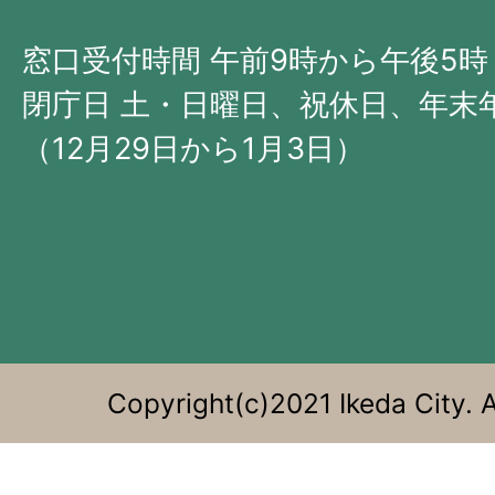
北
西
窓口受付時間 午前9時から午後5時
部
閉庁日 土・日曜日、祝休日、年末
に
（12月29日から1月3日）
位
置
す
る。
Copyright(c)2021 Ikeda City. A