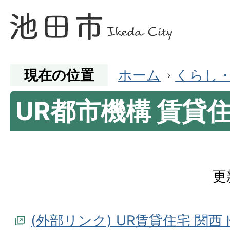
現在の位置
ホーム
くらし
UR都市機構 賃貸
更
(外部リンク) UR賃貸住宅 関