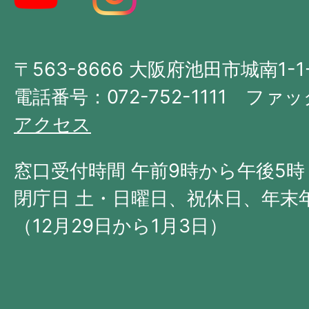
図。
大
〒563-8666 大阪府池田市城南1-1
阪
府
電話番号：072-752-1111 ファック
の
アクセス
北
西
窓口受付時間 午前9時から午後5時
部
閉庁日 土・日曜日、祝休日、年末
に
（12月29日から1月3日）
位
置
す