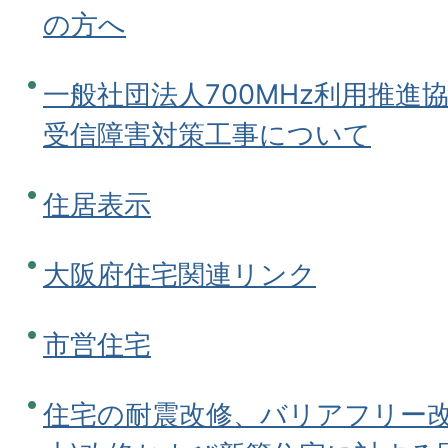
の方へ
一般社団法人700MHz利用推進
受信障害対策工事について
住居表示
大阪府住宅関連リンク
市営住宅
住宅の耐震改修、バリアフリー改