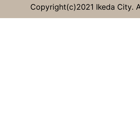
Copyright(c)2021 Ikeda City. A