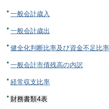
一般会計歳入
一般会計歳出
健全化判断比率及び資金不足比
一般会計市債残高の内訳
経常収支比率
財務書類4表