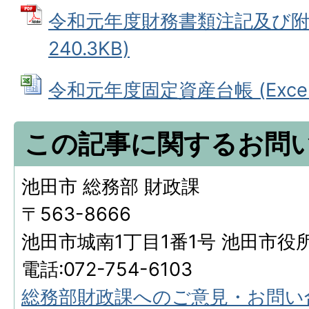
令和元年度財務書類注記及び附属
240.3KB)
令和元年度固定資産台帳 (Excelフ
この記事に関するお問
池田市 総務部 財政課
〒563-8666
池田市城南1丁目1番1号 池田市役
電話:072-754-6103
総務部財政課へのご意見・お問い