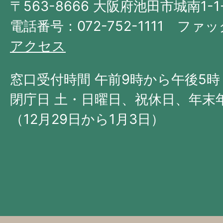
〒563-8666 大阪府池田市城南1-1
阪
府
電話番号：072-752-1111 ファック
の
アクセス
北
西
窓口受付時間 午前9時から午後5時
部
閉庁日 土・日曜日、祝休日、年末
に
（12月29日から1月3日）
位
置
す
る。