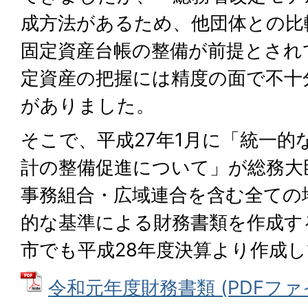
成方法があるため、他団体との比
固定資産台帳の整備が前提とされ
定資産の把握には精度の面で不十
がありました。
そこで、平成27年1月に「統一的
計の整備促進について」が総務大
事務組合・広域連合を含む全ての
的な基準による財務書類を作成す
市でも平成28年度決算より作成
令和元年度財務書類 (PDFファイル