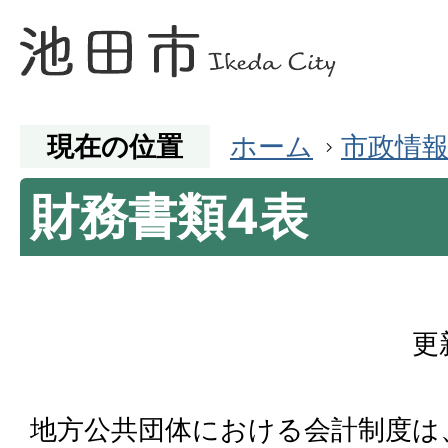
現在の位置
ホーム
市政情
財務書類4表
更
地方公共団体における会計制度は