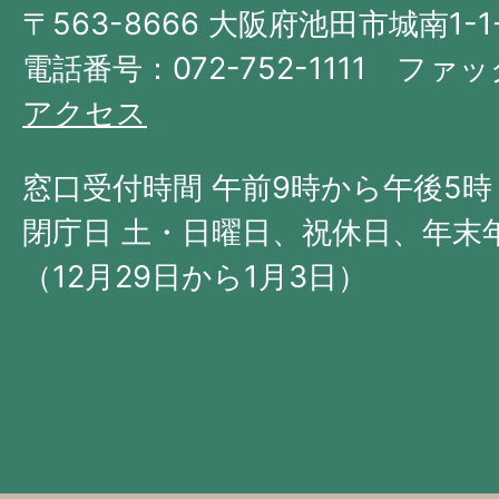
〒563-8666 大阪府池田市城南1-1
阪
府
電話番号：072-752-1111 ファック
の
アクセス
北
西
窓口受付時間 午前9時から午後5時
部
閉庁日 土・日曜日、祝休日、年末
に
（12月29日から1月3日）
位
置
す
る。