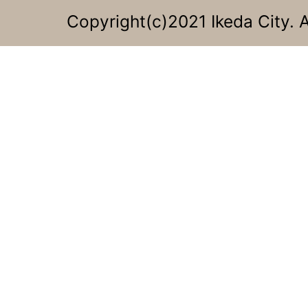
Copyright(c)2021 Ikeda City. A