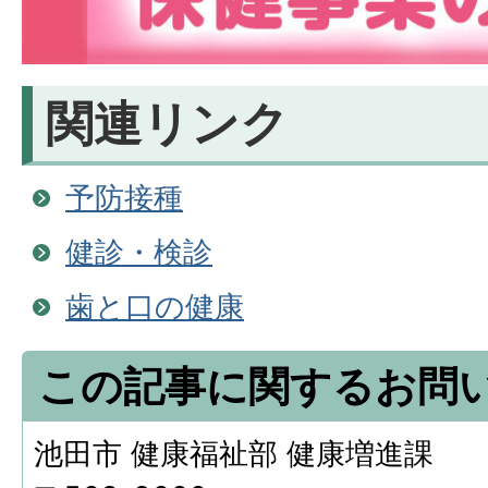
関連リンク
予防接種
健診・検診
歯と口の健康
この記事に関するお問
池田市 健康福祉部 健康増進課