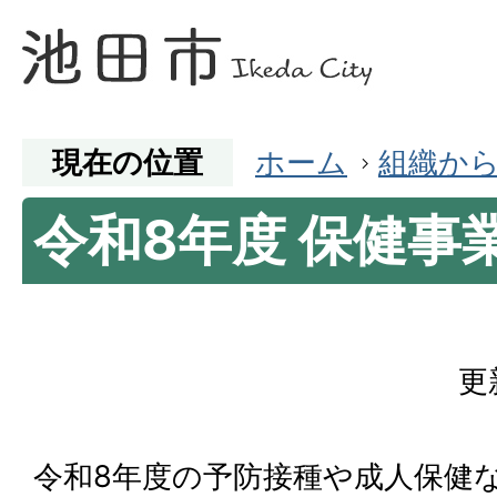
現在の位置
ホーム
組織か
令和8年度 保健事
更
令和8年度の予防接種や成人保健