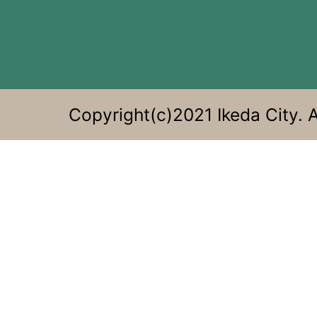
す
る。
Copyright(c)2021 Ikeda City. A