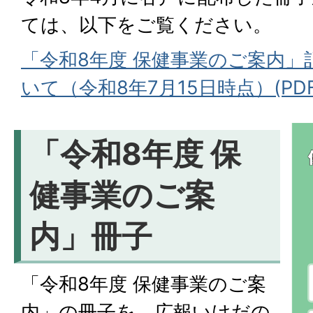
ては、以下をご覧ください。
「令和8年度 保健事業のご案内」
いて（令和8年7月15日時点）(PDFフ
「令和8年度 保
健事業のご案
内」冊子
「令和8年度 保健事業のご案
内」の冊子を、広報いけだの