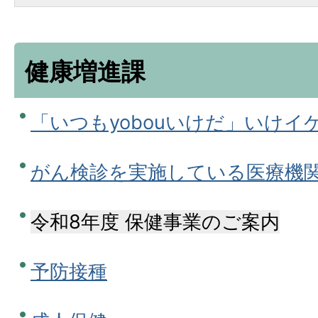
健康増進課
「いつもyobouいけだ」いけイ
がん検診を実施している医療機
令和8年度 保健事業のご案内
予防接種