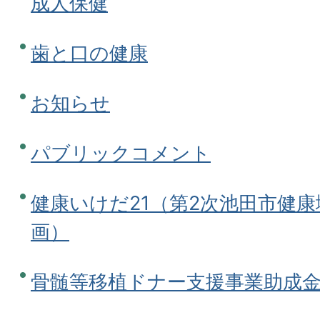
成人保健
歯と口の健康
お知らせ
パブリックコメント
健康いけだ21（第2次池田市健
画）
骨髄等移植ドナー支援事業助成