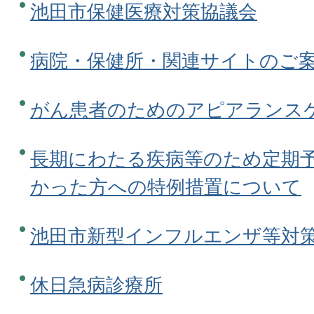
池田市保健医療対策協議会
病院・保健所・関連サイトのご
がん患者のためのアピアランス
長期にわたる疾病等のため定期
かった方への特例措置について
池田市新型インフルエンザ等対
休日急病診療所