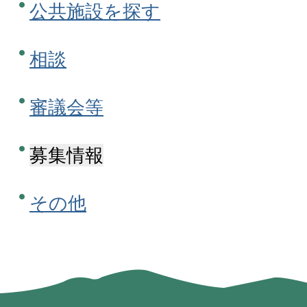
公共施設を探す
相談
審議会等
募集情報
その他