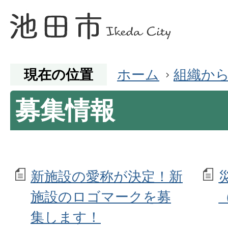
現在の位置
ホーム
組織か
募集情報
新施設の愛称が決定！新
施設のロゴマークを募
集します！