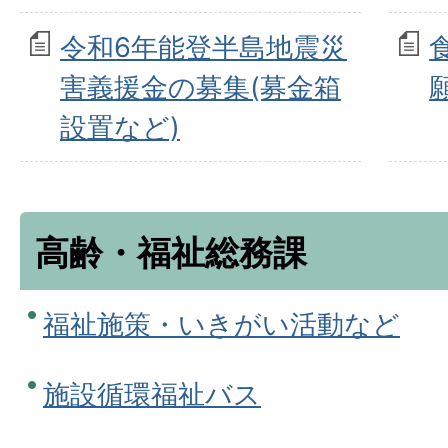
令和6年能登半島地震災
害義援金の募集(募金箱
設置など)
高齢・福祉総務課
福祉施策・いきがい活動など
施設循環福祉バス