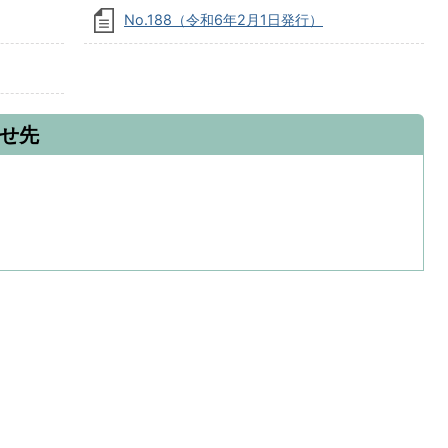
No.188（令和6年2月1日発行）
せ先