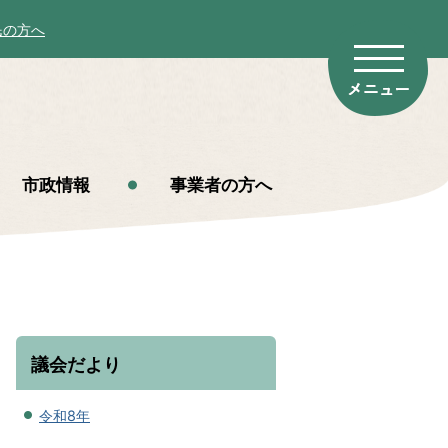
民の方へ
市政情報
事業者の方へ
議会だより
令和8年