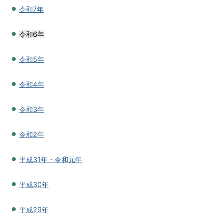
令和7年
令和6年
令和5年
令和4年
令和3年
令和2年
平成31年・令和元年
平成30年
平成29年