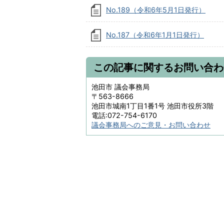
No.189（令和6年5月1日発行）
No.187（令和6年1月1日発行）
この記事に関するお問い合わ
池田市 議会事務局
〒563-8666
池田市城南1丁目1番1号 池田市役所3階
電話:072-754-6170
議会事務局へのご意見・お問い合わせ