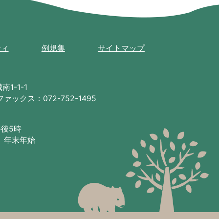
ティ
例規集
サイトマップ
1-1-1
ファックス：072-752-1495
午後5時
、年末年始