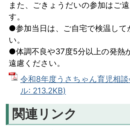
また、ごきょうだいの参加はご遠
す。
●参加当日は、ご自宅で検温して
い。
●体調不良や37度5分以上の発熱
遠慮ください。
令和8年度うさちゃん育児相談会
ル: 213.2KB)
関連リンク