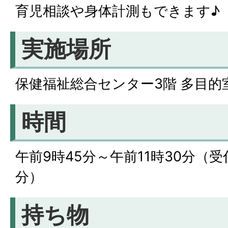
育児相談や身体計測もできます♪
実施場所
保健福祉総合センター3階 多⽬的室
時間
午前9時45分～午前11時30分（受
分）
持ち物