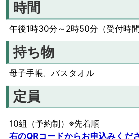
時間
午後1時30分～2時50分（受付時間
持ち物
母子手帳、バスタオル
定員
10組（予約制）※先着順
右のQRコードからお申込みくだ