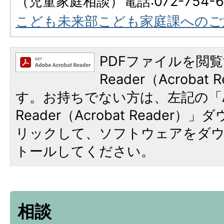
（児童家庭相談）電話:072-754-6
こども未来部こども家庭課へのご
PDFファイルを閲覧
Reader（Acroba
す。お持ちでない方は、左記の「A
Reader（Acrobat Reade
リックして、ソフトウェアをダ
トールしてください。
相談