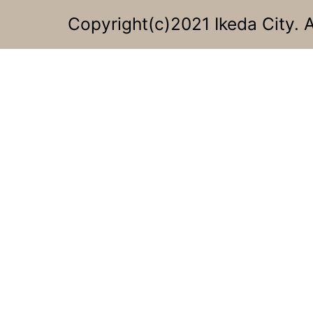
Copyright(c)2021 Ikeda City. A