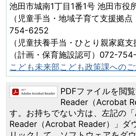
池田市城南1丁目1番1号 池田市役
（児童手当・地域子育て支援拠点・
754-6252
（児童扶養手当・ひとり親家庭支援）0
（計画・保育施設認可）072-754-
こども未来部こども政策課へのご
PDFファイルを閲覧
Reader（Acroba
す。お持ちでない方は、左記の「A
Reader（Acrobat Reade
リックして、ソフトウェアをダ