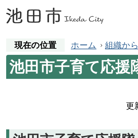
現在の位置
ホーム
組織か
池田市子育て応援
更