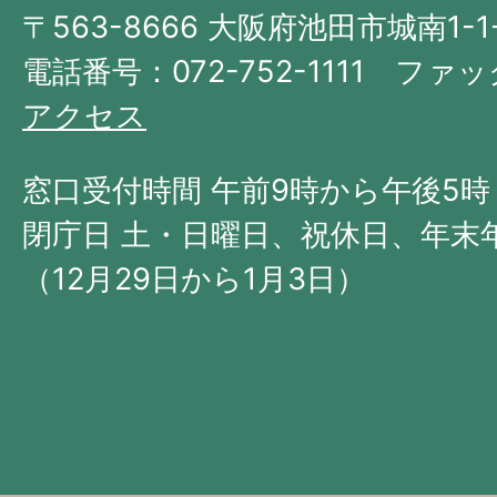
〒563-8666 大阪府池田市城南1-1
阪
府
電話番号：072-752-1111 ファック
の
アクセス
北
西
窓口受付時間 午前9時から午後5時
部
閉庁日 土・日曜日、祝休日、年末
に
（12月29日から1月3日）
位
置
す
る。