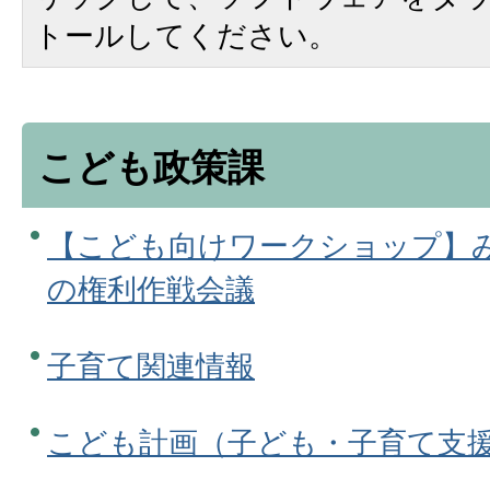
トールしてください。
こども政策課
【こども向けワークショップ】
の権利作戦会議
子育て関連情報
こども計画（子ども・子育て支