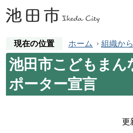
現在の位置
ホーム
組織か
池田市こどもまん
ポーター宣言
更