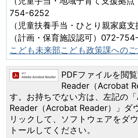
（児童手当・地域子育て支援拠点・
754-6252
（児童扶養手当・ひとり親家庭支援）0
（計画・保育施設認可）072-754-
こども未来部こども政策課へのご
PDFファイルを閲覧
Reader（Acroba
す。お持ちでない方は、左記の「A
Reader（Acrobat Reade
リックして、ソフトウェアをダ
トールしてください。