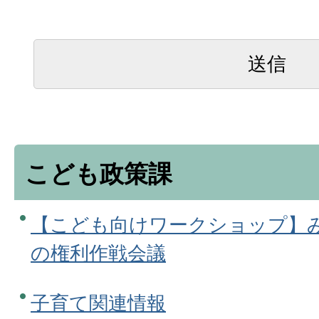
こども政策課
【こども向けワークショップ】
の権利作戦会議
子育て関連情報