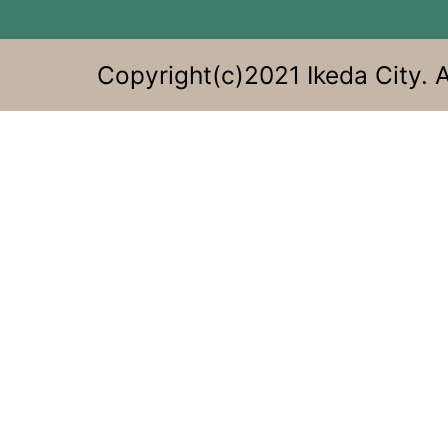
Copyright(c)2021 Ikeda City. A