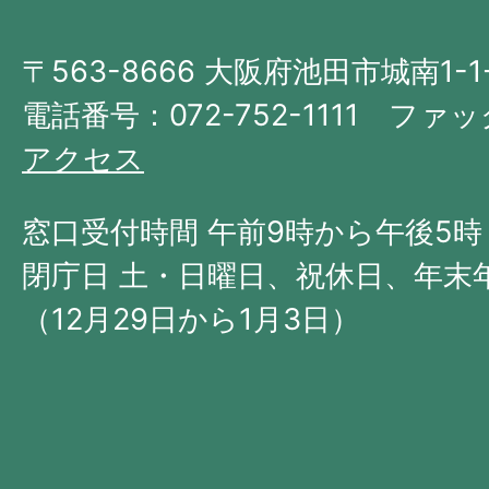
大
〒563-8666 大阪府池田市城南1-1
阪
府
電話番号：072-752-1111 ファック
の
アクセス
北
西
窓口受付時間 午前9時から午後5時
部
閉庁日 土・日曜日、祝休日、年末
に
（12月29日から1月3日）
位
置
す
る。