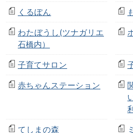
くるぽん
わたぼうし(ツナガリエ
石橋内）
子育てサロン
赤ちゃんステーション
てしまの森