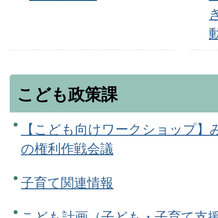
こども政策課
【こども向けワークショップ】
の権利作戦会議
子育て関連情報
こども計画（子ども・子育て支