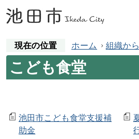
現在の位置
ホーム
組織か
こども食堂
池田市こども食堂支援補
助金