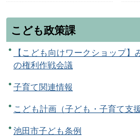
こども政策課
【こども向けワークショップ】
の権利作戦会議
子育て関連情報
こども計画（子ども・子育て支
池田市子ども条例