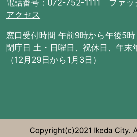
府
電話番号：072-752-1111 ファック
の
アクセス
北
西
窓口受付時間 午前9時から午後5時
部
閉庁日 土・日曜日、祝休日、年末
に
（12月29日から1月3日）
位
置
す
る。
Copyright(c)2021 Ikeda City. A