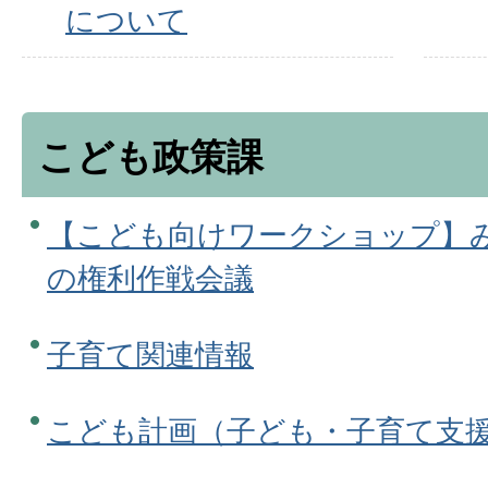
について
こども政策課
【こども向けワークショップ】
の権利作戦会議
子育て関連情報
こども計画（子ども・子育て支