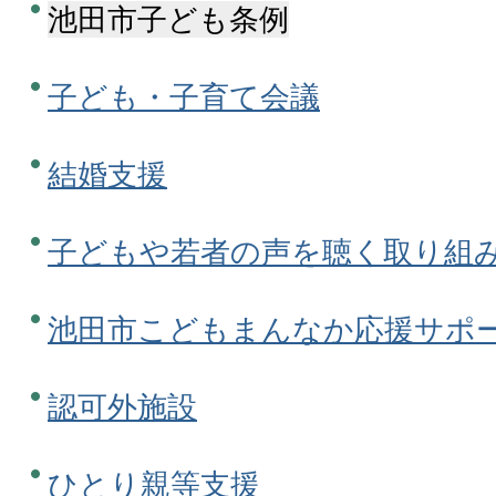
池田市子ども条例
子ども・子育て会議
結婚支援
子どもや若者の声を聴く取り組
池田市こどもまんなか応援サポ
認可外施設
ひとり親等支援