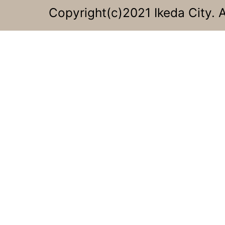
Copyright(c)2021 Ikeda City. A