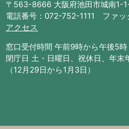
〒563-8666 大阪府池田市城南1-1
阪
府
電話番号：072-752-1111 ファック
の
アクセス
北
西
窓口受付時間 午前9時から午後5時
部
閉庁日 土・日曜日、祝休日、年末
に
（12月29日から1月3日）
位
置
す
る。