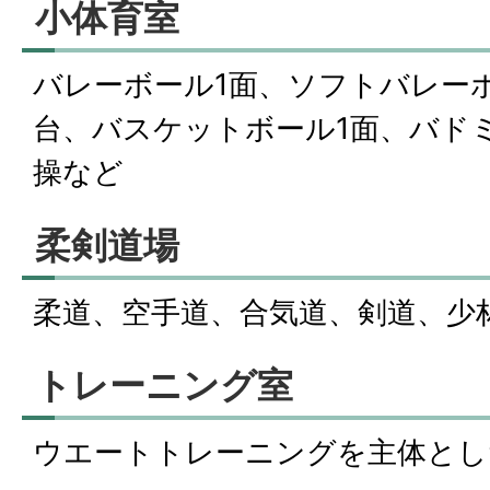
小体育室
バレーボール1面、ソフトバレーボ
台、バスケットボール1面、バド
操など
柔剣道場
柔道、空手道、合気道、剣道、少
トレーニング室
ウエートトレーニングを主体とし