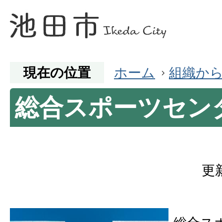
現在の位置
ホーム
組織か
総合スポーツセン
更