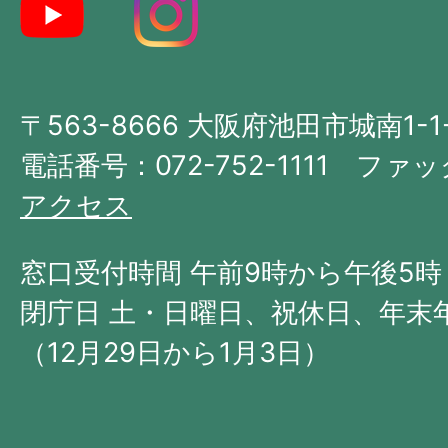
地
図。
大
〒563-8666 大阪府池田市城南1-1
阪
府
電話番号：072-752-1111 ファック
の
アクセス
北
西
窓口受付時間 午前9時から午後5時
部
閉庁日 土・日曜日、祝休日、年末
に
（12月29日から1月3日）
位
置