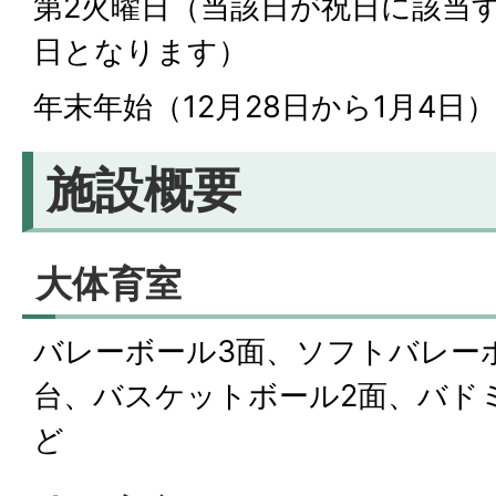
第2火曜日（当該日が祝日に該当
日となります）
年末年始（12月28日から1月4日）
施設概要
大体育室
バレーボール3面、ソフトバレーボ
台、バスケットボール2面、バド
ど