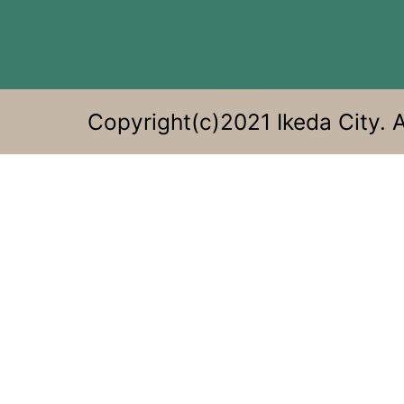
す
る。
Copyright(c)2021 Ikeda City. A