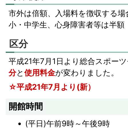
市外は倍額、入場料を徴収する場合
小・中学生、心身障害者等は半額
区分
平成21年7月1日より総合スポー
分
と
使用料金
が変わりました。
☆平成21年7月より(新）
開館時間
(平日)午前9時～午後9時