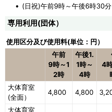
(日祝)午前9時～午後6時30分
専用利用(団体）
使用区分及び使用料(単位：円）
午前
午後1.
9時～1
1時～
4
2時
4時
大体育室
4,800
4,800
3,2
(全面）
大体育室