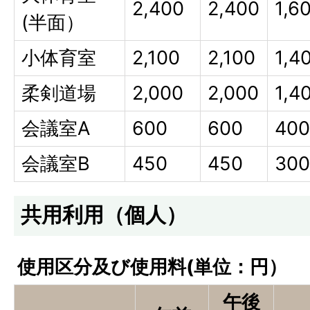
2,400
2,400
1,6
(半面）
小体育室
2,100
2,100
1,4
柔剣道場
2,000
2,000
1,4
会議室A
600
600
400
会議室B
450
450
300
共用利用（個人）
使用区分及び使用料(単位：円）
午後