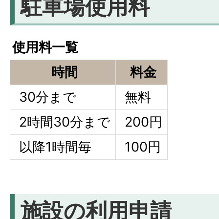
駐車場使用料
使用料一覧
時間
料金
30分まで
無料
2時間30分まで
200円
以降1時間毎
100円
施設の利用申請