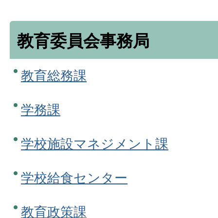
教育委員会事務局
教育総務課
学務課
学校施設マネジメント課
学校給食センター
教育政策課