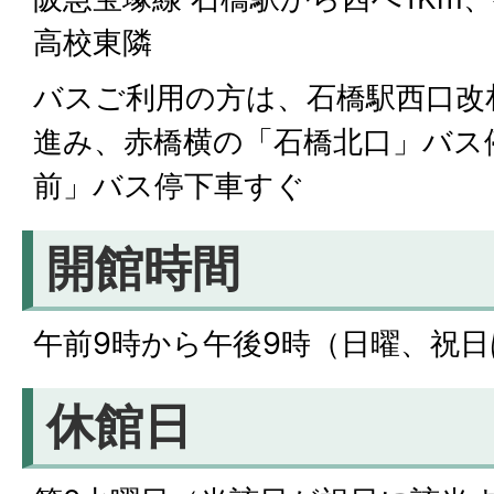
高校東隣
バスご利用の方は、石橋駅西口改
進み、赤橋横の「石橋北口」バス
前」バス停下車すぐ
開館時間
午前9時から午後9時（日曜、祝日
休館日