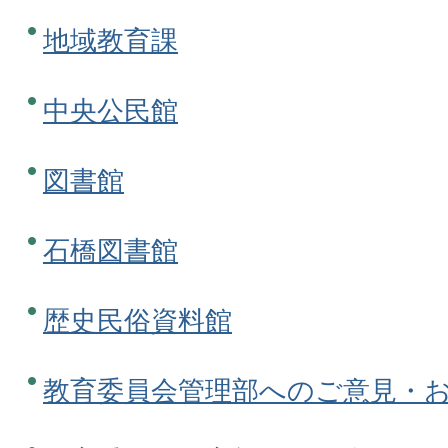
地域教育課
中央公民館
図書館
石橋図書館
歴史民俗資料館
教育委員会管理部へのご意見・