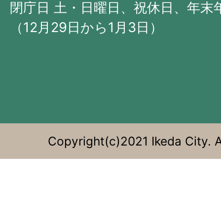
部
閉庁日 土・日曜日、祝休日、年末
に
（12月29日から1月3日）
位
置
す
る。
Copyright(c)2021 Ikeda City. A