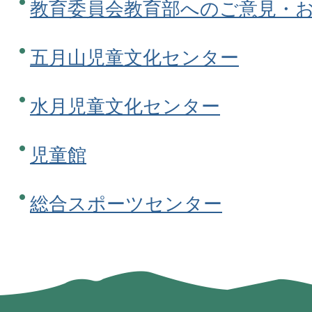
教育委員会教育部へのご意見・
五月山児童文化センター
水月児童文化センター
児童館
総合スポーツセンター