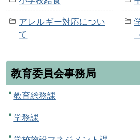
小学校給食
アレルギー対応につい
て
教育委員会事務局
教育総務課
学務課
学校施設マネジメント課