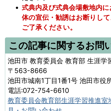
式典内及び式典会場敷地内に
体の宣伝・勧誘はお断りして
ご了承ください。
この記事に関するお問
池田市 教育委員会 教育部 生涯学
〒563-8666
池田市城南1丁目1番1号 池田市役
電話:072-754-6610
教育委員会教育部生涯学習推進室
見・お問い合わせ