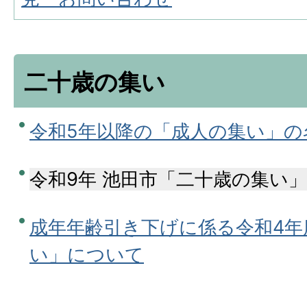
二十歳の集い
令和5年以降の「成人の集い」の
令和9年 池田市「二十歳の集い
成年年齢引き下げに係る令和4年
い」について