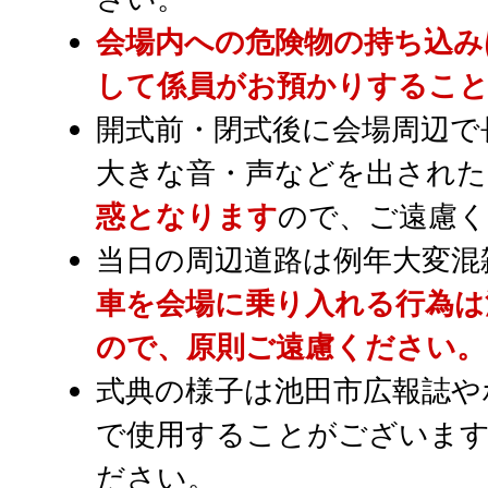
会場内への危険物の持ち込み
して係員がお預かりするこ
開式前・閉式後に会場周辺で
大きな音・声などを出された
惑となります
ので、ご遠慮
当日の周辺道路は例年大変混
車を会場に乗り入れる行為は
ので、原則ご遠慮ください。
式典の様子は池田市広報誌や
で使用することがございま
ださい。