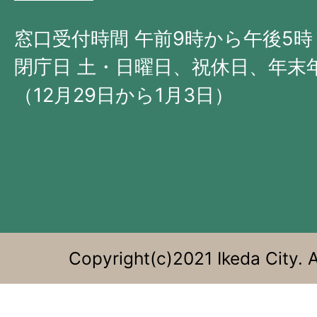
北
西
窓口受付時間 午前9時から午後5時
部
閉庁日 土・日曜日、祝休日、年末
に
（12月29日から1月3日）
位
置
す
る。
Copyright(c)2021 Ikeda City. A