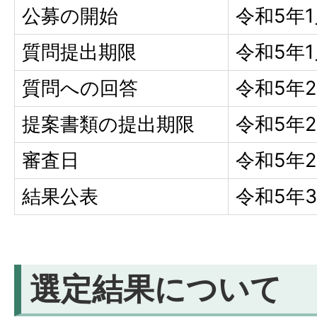
公募の開始
令和5年
質問提出期限
令和5年
質問への回答
令和5年
提案書類の提出期限
令和5年
審査日
令和5年
結果公表
令和5年
選定結果について