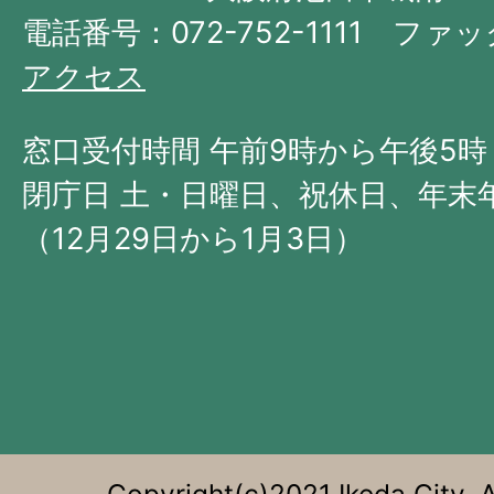
府
電話番号：072-752-1111 ファック
の
アクセス
北
西
窓口受付時間 午前9時から午後5時
部
閉庁日 土・日曜日、祝休日、年末
に
（12月29日から1月3日）
位
置
す
る。
Copyright(c)2021 Ikeda City. A