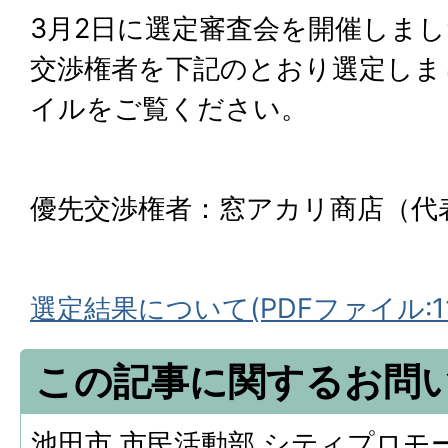
3月2日に選定審査会を開催しま
交渉権者を下記のとおり選定しま
イルをご覧ください。
優先交渉権者：窓アカリ商店（代
選定結果について(PDFファイル:111
この記事に関するお問
池田市 市民活動部 シティプロモ