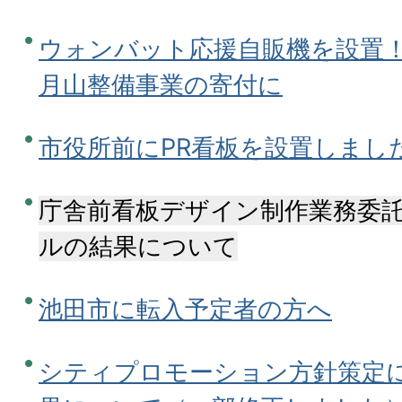
ウォンバット応援自販機を設置
月山整備事業の寄付に
市役所前にPR看板を設置しまし
庁舎前看板デザイン制作業務委
ルの結果について
池田市に転入予定者の方へ
シティプロモーション方針策定