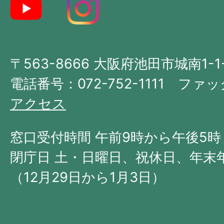
地
図。
大
〒563-8666 大阪府池田市城南1-1
阪
府
電話番号：072-752-1111 ファック
の
アクセス
北
西
窓口受付時間 午前9時から午後5時
部
閉庁日 土・日曜日、祝休日、年末
に
（12月29日から1月3日）
位
置