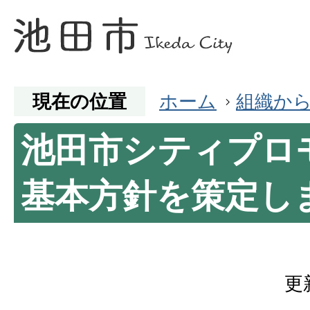
現在の位置
ホーム
組織か
池田市シティプロ
基本方針を策定し
更