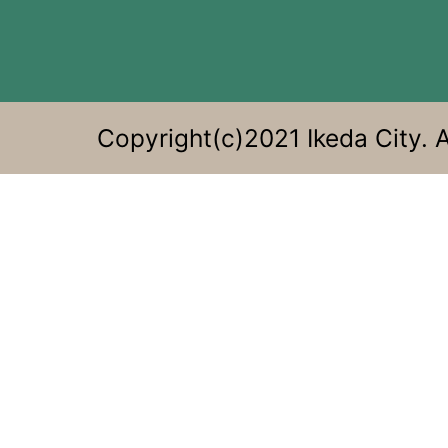
す
る。
Copyright(c)2021 Ikeda City. A