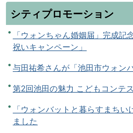
シティプロモーション
「ウォンちゃん婚姻届」完成記
祝いキャンペーン」
与田祐希さんが「池田市ウォン
第2回池田の魅力 こどもコンテス
「ウォンバットと暮らすまちい
ました