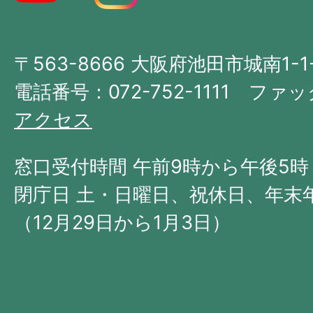
図。
大
〒563-8666 大阪府池田市城南1-1
阪
府
電話番号：072-752-1111 ファック
の
アクセス
北
西
窓口受付時間 午前9時から午後5時
部
閉庁日 土・日曜日、祝休日、年末
に
（12月29日から1月3日）
位
置
す