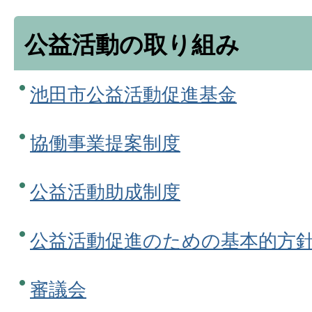
公益活動の取り組み
池田市公益活動促進基金
協働事業提案制度
公益活動助成制度
公益活動促進のための基本的方
審議会