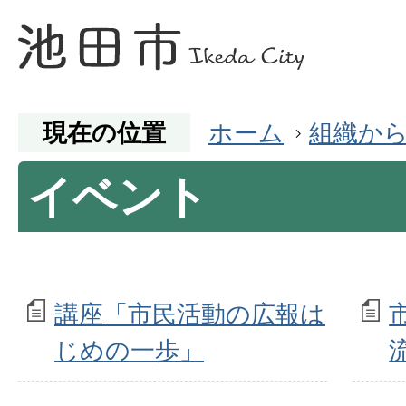
現在の位置
ホーム
組織か
イベント
講座「市民活動の広報は
じめの一歩」