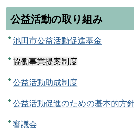
公益活動の取り組み
池田市公益活動促進基金
協働事業提案制度
公益活動助成制度
公益活動促進のための基本的方
審議会