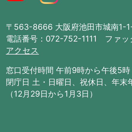
図。
大
〒563-8666 大阪府池田市城南1-1
阪
府
電話番号：072-752-1111 ファック
の
アクセス
北
西
窓口受付時間 午前9時から午後5時
部
閉庁日 土・日曜日、祝休日、年末
に
（12月29日から1月3日）
位
置
す