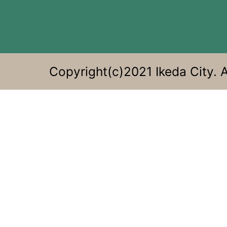
す
る。
Copyright(c)2021 Ikeda City. A