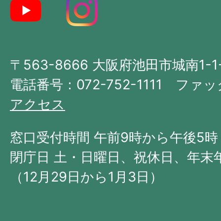
地
図。
大
〒563-8666 大阪府池田市城南1-1
阪
府
電話番号：072-752-1111 ファック
の
アクセス
北
西
窓口受付時間 午前9時から午後5時
部
閉庁日 土・日曜日、祝休日、年末
に
（12月29日から1月3日）
位
置