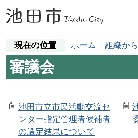
現在の位置
ホーム
組織か
審議会
池田市立市民活動交流セ
ンター指定管理者候補者
の選定結果について