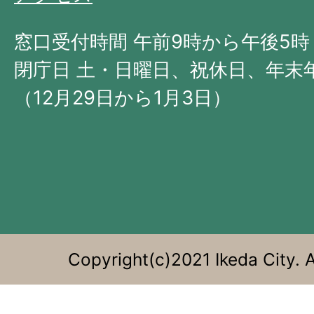
北
西
窓口受付時間 午前9時から午後5時
部
閉庁日 土・日曜日、祝休日、年末
に
（12月29日から1月3日）
位
置
す
る。
Copyright(c)2021 Ikeda City. A