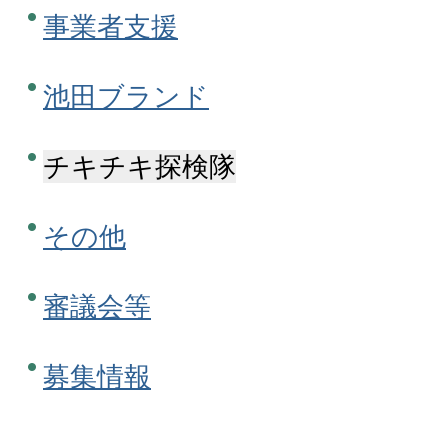
事業者支援
池田ブランド
チキチキ探検隊
その他
審議会等
募集情報