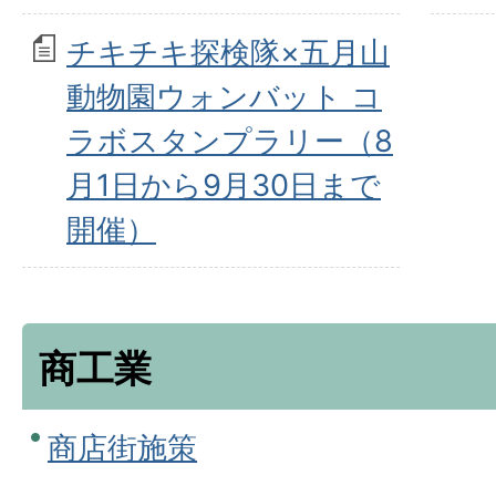
チキチキ探検隊×五月山
動物園ウォンバット コ
ラボスタンプラリー（8
月1日から9月30日まで
開催）
商工業
商店街施策