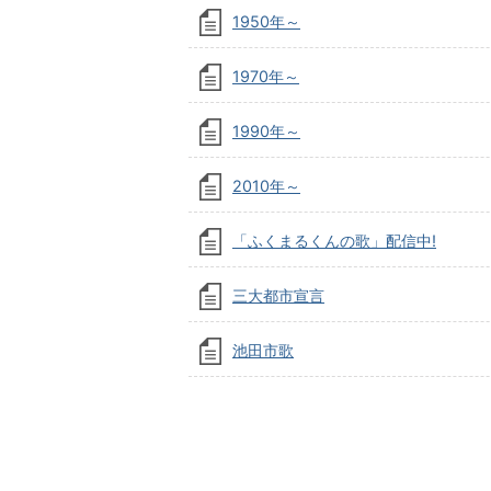
1950年～
1970年～
1990年～
2010年～
「ふくまるくんの歌」配信中!
三大都市宣言
池田市歌