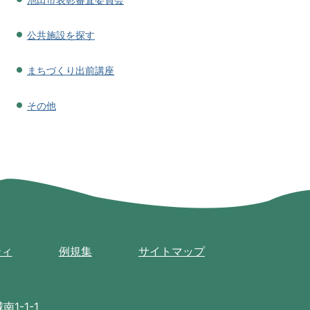
公共施設を探す
まちづくり出前講座
その他
ティ
例規集
サイトマップ
1-1-1