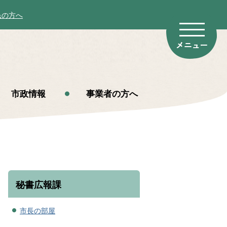
民の方へ
市政情報
事業者の方へ
秘書広報課
市長の部屋