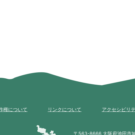
作権について
リンクについて
アクセシビリ
池
田
〒563-8666 大阪府池田市城南