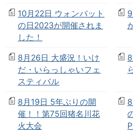
10月22日 ウォンバット
の日2023が開催されま
した！
8月26日 大盛況！いけ
だ・いらっしゃいフェ
スティバル
8月19日 5年ぶりの開
催！！第75回猪名川花
の
火大会
P