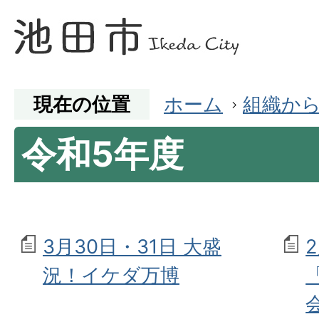
現在の位置
ホーム
組織か
令和5年度
3月30日・31日 大盛
況！イケダ万博