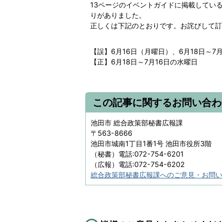
13ページのイベントガイドに掲載してい
りがありました。
正しくは下記のとおりです。お詫びして訂
【誤】6月16日（月曜日）、6月18日～7
【正】6月18日～7月16日の水曜日
この記事に関するお問い合わ
池田市 総合政策部秘書広報課
〒563-8666
池田市城南1丁目1番1号 池田市役所3階
（秘書）電話:072-754-6201
（広報）電話:072-754-6202
総合政策部秘書広報課へのご意見・お問