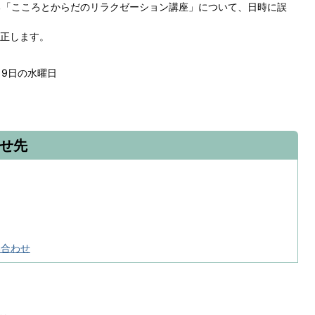
る「こころとからだのリラクゼーション講座」について、日時に誤
正します。
月9日の水曜日
せ先
い合わせ