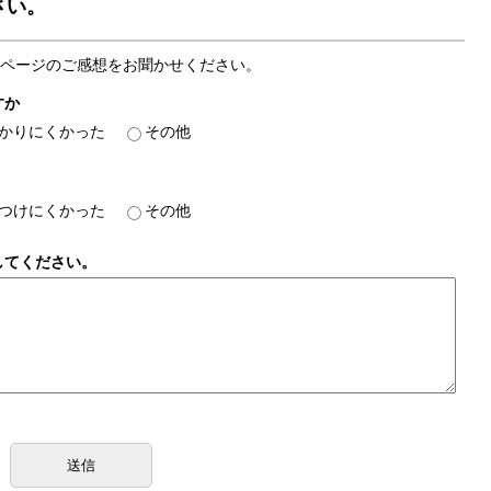
さい。
ページのご感想をお聞かせください。
すか
かりにくかった
その他
つけにくかった
その他
してください。