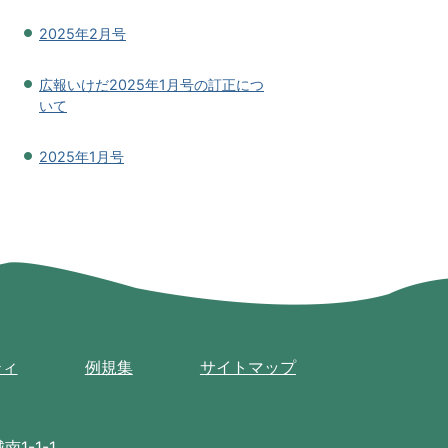
2025年2月号
広報いけだ2025年1月号の訂正につ
いて
2025年1月号
ティ
例規集
サイトマップ
1-1-1