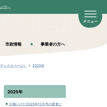
民の方へ
市政情報
事業者の方へ
ンデックスページ）
2025年
2025年
広報いけだ2025年12月号の変更に