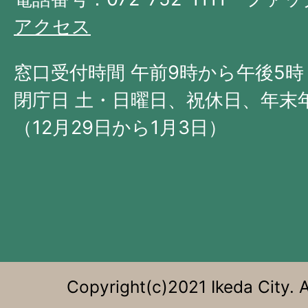
の
アクセス
北
西
窓口受付時間 午前9時から午後5時
部
閉庁日 土・日曜日、祝休日、年末
に
（12月29日から1月3日）
位
置
す
る。
Copyright(c)2021 Ikeda City. A