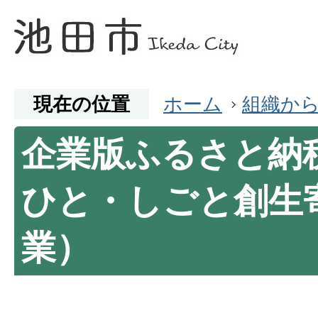
現在の位置
ホーム
組織か
企業版ふるさと納
ひと・しごと創生
業）