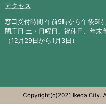
の
アクセス
北
西
窓口受付時間 午前9時から午後5時
部
閉庁日 土・日曜日、祝休日、年末
に
（12月29日から1月3日）
位
置
す
る。
Copyright(c)2021 Ikeda City. A