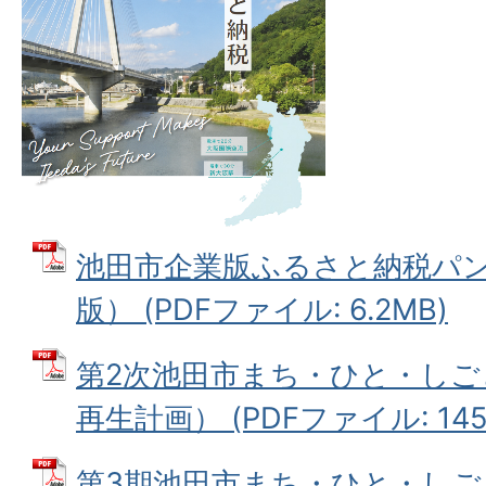
池田市企業版ふるさと納税パン
版） (PDFファイル: 6.2MB)
第2次池田市まち・ひと・しご
再生計画） (PDFファイル: 145.
第3期池田市まち・ひと・しごと