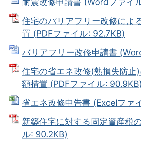
耐震改修申請書 (Wordファイル: 
住宅のバリアフリー改修によ
置 (PDFファイル: 92.7KB)
バリアフリー改修申請書 (Wordフ
住宅の省エネ改修(熱損失防止
額措置 (PDFファイル: 90.9KB
省エネ改修申告書 (Excelファイル:
新築住宅に対する固定資産税の減
ル: 90.2KB)