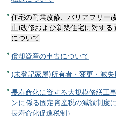
住宅の耐震改修、バリアフリー改
止)改修および新築住宅に対する
について
償却資産の申告について
(未登記家屋)所有者・変更・滅失
長寿命化に資する大規模修繕工
ンに係る固定資産税の減額制度
長寿命化促進税制）