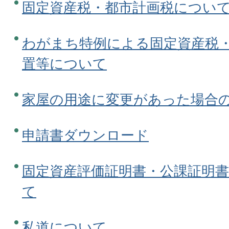
固定資産税・都市計画税につい
わがまち特例による固定資産税
置等について
家屋の用途に変更があった場合
申請書ダウンロード
固定資産評価証明書・公課証明
て
私道について