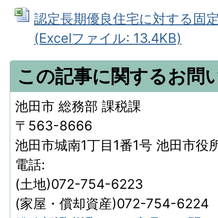
認定長期優良住宅に対する固
(Excelファイル: 13.4KB)
この記事に関するお問
池田市 総務部 課税課
〒563-8666
池田市城南1丁目1番1号 池田市役
電話:
(土地)072-754-6223
(家屋・償却資産)072-754-6224