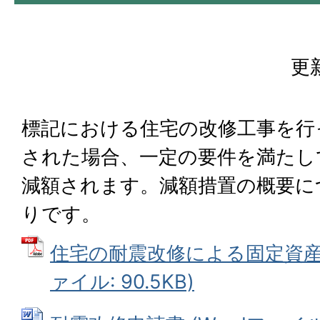
更
標記における住宅の改修工事を行
された場合、一定の要件を満たし
減額されます。減額措置の概要に
りです。
住宅の耐震改修による固定資産税
ァイル: 90.5KB)