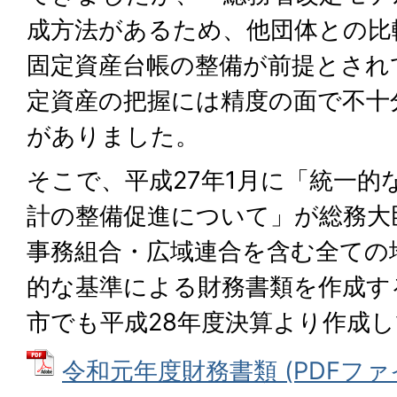
成方法があるため、他団体との比
固定資産台帳の整備が前提とされ
定資産の把握には精度の面で不十
がありました。
そこで、平成27年1月に「統一的
計の整備促進について」が総務大
事務組合・広域連合を含む全ての
的な基準による財務書類を作成す
市でも平成28年度決算より作成
令和元年度財務書類 (PDFファイル