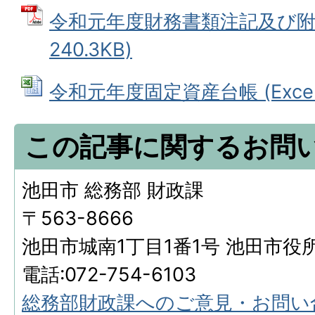
令和元年度財務書類注記及び附属
240.3KB)
令和元年度固定資産台帳 (Excelフ
この記事に関するお問
池田市 総務部 財政課
〒563-8666
池田市城南1丁目1番1号 池田市役
電話:072-754-6103
総務部財政課へのご意見・お問い