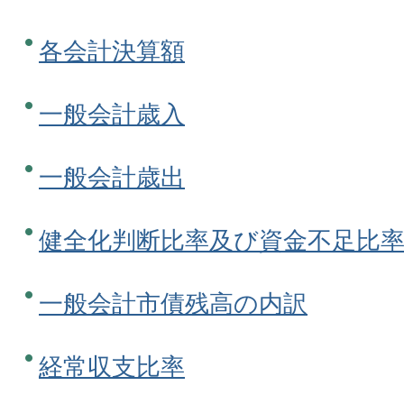
各会計決算額
一般会計歳入
一般会計歳出
健全化判断比率及び資金不足比
一般会計市債残高の内訳
経常収支比率