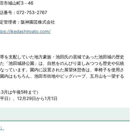
田市城山町3－46
話番号：072-753-2767
定管理者：阪神園芸株式会社
tps://ikedashiroato.com/
帯を支配していた地方豪族・池田氏の居城であった池田城の歴史
た「池田城跡公園」は、自然をのんびり楽しみつつも歴史や伝統
なっています。園内に設置された展望休憩舎は、車椅子を使用さ
園内はもちろん、池田市街地やビッグハープ、五月山を一望する
ら3月は午後5時まで）
日）、12月29日から1月1日
へ）