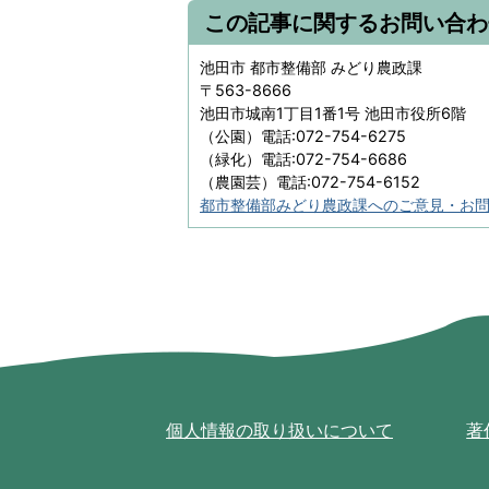
この記事に関するお問い合わ
池田市 都市整備部 みどり農政課
〒563-8666
池田市城南1丁目1番1号 池田市役所6階
（公園）電話:072-754-6275
（緑化）電話:072-754-6686
（農園芸）電話:072-754-6152
都市整備部みどり農政課へのご意見・お
個人情報の取り扱いについて
著