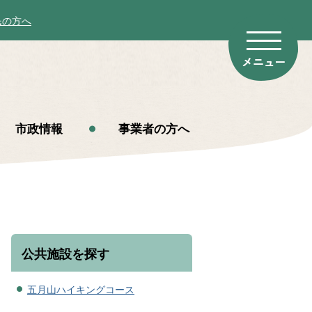
民の方へ
市政情報
事業者の方へ
公共施設を探す
五月山ハイキングコース