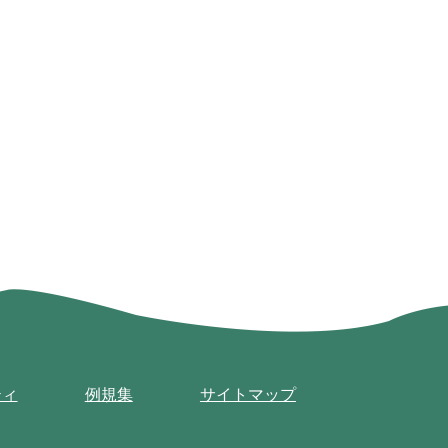
ティ
例規集
サイトマップ