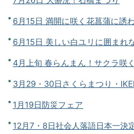
7月26日 大盛況！石橋まつり
6月15日 満開に咲く花菖蒲に誘
6月15日 美しい白ユリに囲ま
4月上旬 春らんまん！サクラ咲
3月29・30日さくらまつり・IKE
1月19日防災フェア
12月7・8日社会人落語日本一決