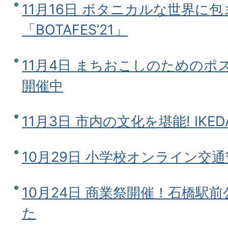
11月16日 ボタニカルな世界に
「BOTAFES’21」
11月4日 まちおこしのためのポ
開催中
11月3日 市内の文化を堪能! IK
10月29日 小学校オンライン交
10月24日 商業祭開催！石橋駅
た