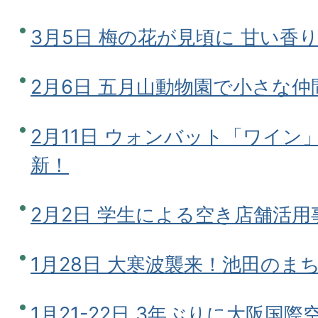
3月5日 梅の花が見頃に 甘い香
2月6日 五月山動物園で小さな仲
2月11日 ウォンバット「ワイン
新！
2月2日 学生による空き店舗活用
1月28日 大寒波襲来！池田のま
1月21-22日 3年ぶりに大阪国