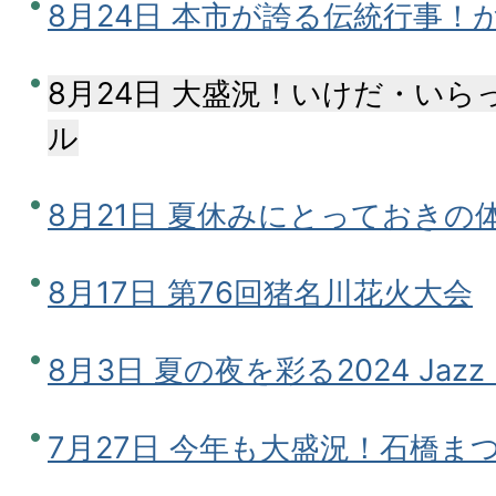
8月24日 本市が誇る伝統行事！
8月24日 大盛況！いけだ・い
ル
8月21日 夏休みにとっておきの
8月17日 第76回猪名川花火大会
8月3日 夏の夜を彩る2024 Jazz Pi
7月27日 今年も大盛況！石橋ま