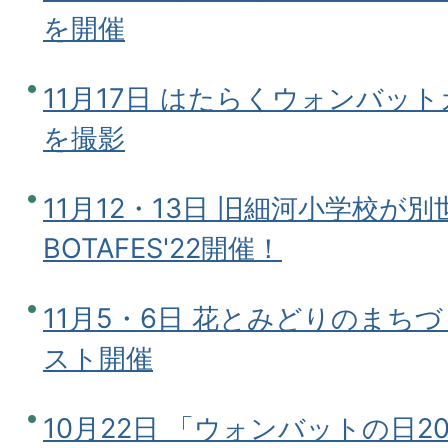
を開催
11月17日 はたらくウォンバッ
を撮影
11月12・13日 旧細河小学校が
BOTAFES'22開催！
11月5・6日 花とみどりのまち
スト開催
10月22日 「ウォンバットの日2