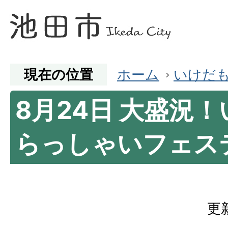
現在の位置
ホーム
いけだ
8月24日 大盛況
らっしゃいフェス
更