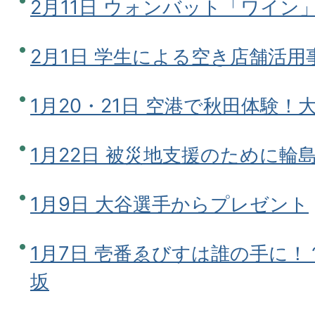
2月11日 ウォンバット「ワイン
2月1日 学生による空き店舗活用
1月20・21日 空港で秋田体験！
1月22日 被災地支援のために輪
1月9日 大谷選手からプレゼント
1月7日 壱番ゑびすは誰の手に
坂