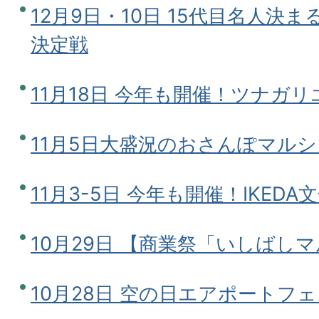
12月9日・10日 15代目名人決
決定戦
11月18日 今年も開催！ツナガ
11月5日大盛況のおさんぽマルシェ in
11月3-5日 今年も開催！IKEDA文
10月29日 【商業祭「いしばし
10月28日 空の日エアポートフ