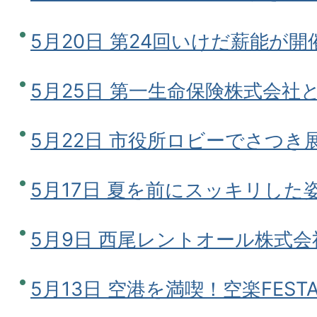
5月20日 第24回いけだ薪能が開
5月25日 第一生命保険株式会社
5月22日 市役所ロビーでさつき
5月17日 夏を前にスッキリした
5月9日 西尾レントオール株式
5月13日 空港を満喫！空楽FEST