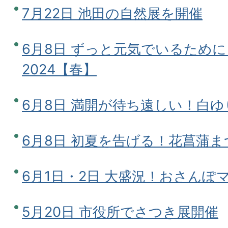
7月22日 池田の自然展を開催
6月8日 ずっと元気でいるため
2024【春】
6月8日 満開が待ち遠しい！白
6月8日 初夏を告げる！花菖蒲ま
6月1日・2日 大盛況！おさんぽマル
5月20日 市役所でさつき展開催