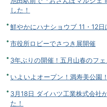
池田駅前で『おさんぽマルシェ in
した！
鮮やかにハナショウブ 11・12
市役所ロビーでさつき展開催
3年ぶりの開催！五月山春のフ
いよいよオープン！満寿美公園
3月18日 ダイハツ工業株式会
た！