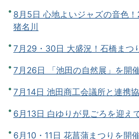
8月5日 心地よいジャズの音色！2023 
猪名川
7月29・30日 大盛況！石橋まつ
7月26日 「池田の自然展」を開
7月14日 池田商工会議所と連携
6月13日 白ゆりが見ごろを迎え
6月10・11日 花菖蒲まつりを開