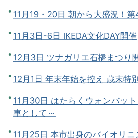
11月19・20日 朝から大盛況！
11月3日-6日 IKEDA文化DAY開催
12月3日 ツナガリエ石橋まつり
12月1日 年末年始を控え 歳末
11月30日 はたらくウォンバッ
車として～
11月25日 本市出身のバイオリ