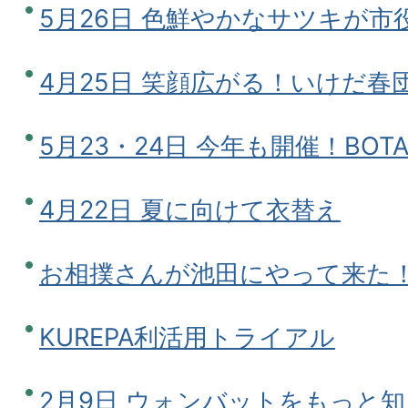
5月26日 色鮮やかなサツキが市
4月25日 笑顔広がる！いけだ春
5月23・24日 今年も開催！BOTAF
4月22日 夏に向けて衣替え
お相撲さんが池田にやって来た
KUREPA利活用トライアル
2月9日 ウォンバットをもっと知