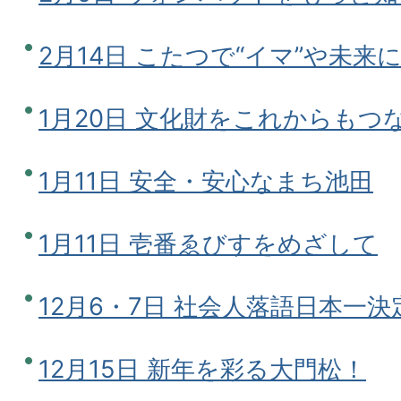
2月14日 こたつで“イマ”や未
1月20日 文化財をこれからもつ
1月11日 安全・安心なまち池田
1月11日 壱番ゑびすをめざして
12月6・7日 社会人落語日本一決
12月15日 新年を彩る大門松！