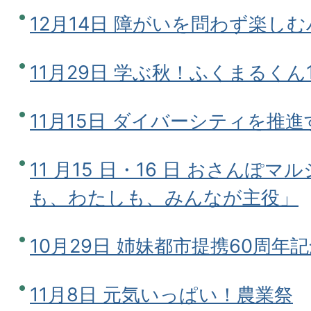
12月14日 障がいを問わず楽し
11月29日 学ぶ秋！ふくまるく
11月15日 ダイバーシティを推
11 月15 日・16 日 おさんぽマル
も、わたしも、みんなが主役」
10月29日 姉妹都市提携60周年
11月8日 元気いっぱい！農業祭