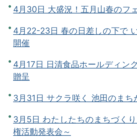
4月30日 大盛況！五月山春のフ
4月22-23日 春の日差しの下で
開催
4月17日 日清食品ホールディン
贈呈
3月31日 サクラ咲く 池田のま
3月5日 わたしたちのまちづく
権活動発表会～