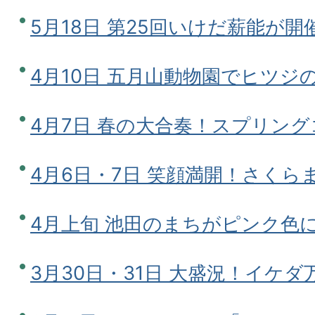
5月18日 第25回いけだ薪能が開
4月10日 五月山動物園でヒツジ
4月7日 春の大合奏！スプリン
4月6日・7日 笑顔満開！さくら
4月上旬 池田のまちがピンク色
3月30日・31日 大盛況！イケダ