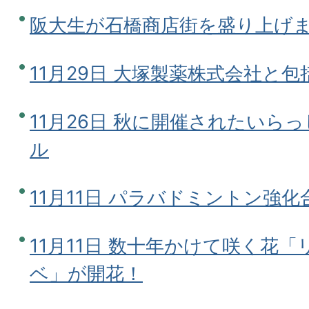
阪大生が石橋商店街を盛り上げ
11月29日 大塚製薬株式会社と
11月26日 秋に開催されたいら
ル
11月11日 パラバドミントン強
11月11日 数十年かけて咲く花
ベ」が開花！