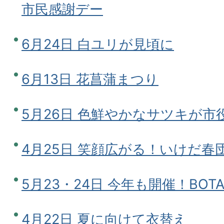
市民感謝デー
6月24日 白ユリが見頃に
6月13日 花菖蒲まつり
5月26日 色鮮やかなサツキが市
4月25日 笑顔広がる！いけだ春
5月23・24日 今年も開催！BOTAF
4月22日 夏に向けて衣替え