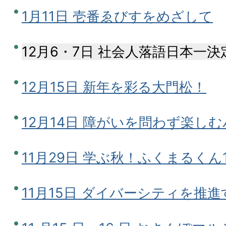
1月11日 壱番ゑびすをめざして
12月6・7日 社会人落語日本一決
12月15日 新年を彩る大門松！
12月14日 障がいを問わず楽し
11月29日 学ぶ秋！ふくまるく
11月15日 ダイバーシティを推