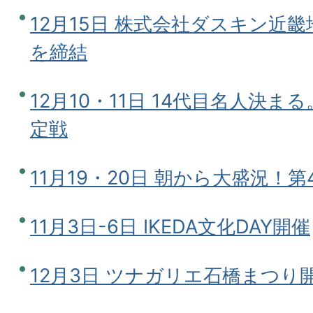
12月15日 株式会社ダスキン近
を締結
12月10・11日 14代目名人決
定戦
11月19・20日 朝から大盛況！
11月3日-6日 IKEDA文化DAY開催
12月3日 ツナガリエ石橋まつり