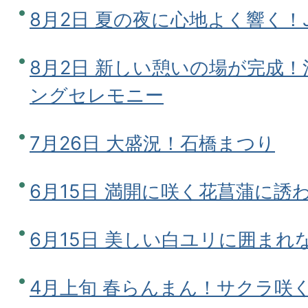
8月2日 夏の夜に心地よく響く！Jazz
8月2日 新しい憩いの場が完成
ングセレモニー
7月26日 大盛況！石橋まつり
6月15日 満開に咲く花菖蒲に誘
6月15日 美しい白ユリに囲ま
4月上旬 春らんまん！サクラ咲