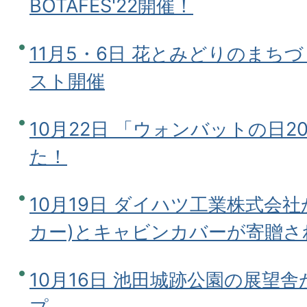
BOTAFES'22開催！
11月5・6日 花とみどりのまち
スト開催
10月22日 「ウォンバットの日2
た！
10月19日 ダイハツ工業株式会
カー)とキャビンカバーが寄贈さ
10月16日 池田城跡公園の展望