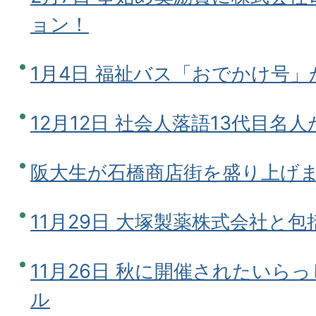
ョン！
1月4日 福祉バス「おでかけ号
12月12日 社会人落語13代目名
阪大生が石橋商店街を盛り上げ
11月29日 大塚製薬株式会社と
11月26日 秋に開催されたいら
ル