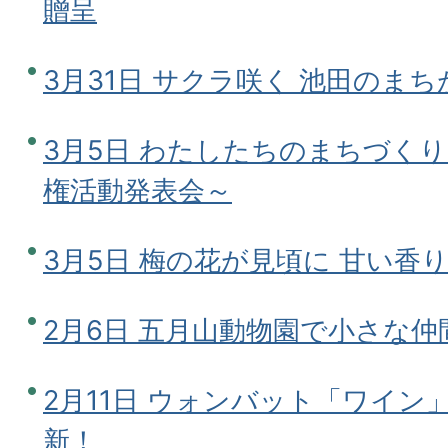
贈呈
3月31日 サクラ咲く 池田のま
3月5日 わたしたちのまちづく
権活動発表会～
3月5日 梅の花が見頃に 甘い香
2月6日 五月山動物園で小さな仲
2月11日 ウォンバット「ワイン
新！