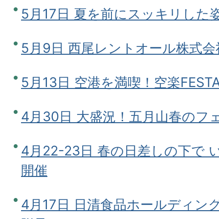
5月17日 夏を前にスッキリした
5月9日 西尾レントオール株式
5月13日 空港を満喫！空楽FEST
4月30日 大盛況！五月山春のフ
4月22-23日 春の日差しの下で
開催
4月17日 日清食品ホールディン