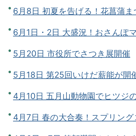
6月8日 初夏を告げる！花菖蒲ま
6月1日・2日 大盛況！おさんぽマル
5月20日 市役所でさつき展開催
5月18日 第25回いけだ薪能が開
4月10日 五月山動物園でヒツジ
4月7日 春の大合奏！スプリン