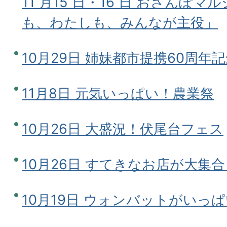
11 月15 日・16 日 おさんぽマル
も、わたしも、みんなが主役」
10月29日 姉妹都市提携60周年
11月8日 元気いっぱい！農業祭
10月26日 大盛況！伏尾台フェス
10月26日 すてきなお店が大集
10月19日 ウォンバットがいっぱ