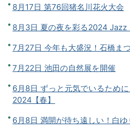
8月17日 第76回猪名川花火大会
8月3日 夏の夜を彩る2024 Jazz Pi
7月27日 今年も大盛況！石橋ま
7月22日 池田の自然展を開催
6月8日 ずっと元気でいるため
2024【春】
6月8日 満開が待ち遠しい！白