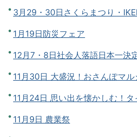
3月29・30日さくらまつり・IKE
1月19日防災フェア
12月7・8日社会人落語日本一決
11月30日 大盛況！おさんぽマルシ
11月24日 思い出を懐かしむ！
11月9日 農業祭