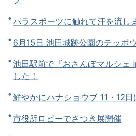
プ
パラスポーツに触れて汗を流し
6月15日 池田城跡公園のテッポ
池田駅前で『おさんぽマルシェ in
した！
鮮やかにハナショウブ 11・12
市役所ロビーでさつき展開催