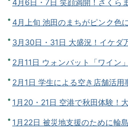
4月6日・7日 笑顔満開！さくら
4月上旬 池田のまちがピンク色
3月30日・31日 大盛況！イケダ
2月11日 ウォンバット「ワイン
2月1日 学生による空き店舗活用
1月20・21日 空港で秋田体験！
1月22日 被災地支援のために輪