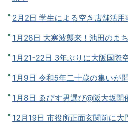
2月2日 学生による空き店舗活用
1月28日 大寒波襲来！池田のま
1月21-22日 3年ぶりに大阪国
1月9日 令和5年二十歳の集いが
1月8日 ゑびす男選び@阪大坂開
12月19日 市役所正面玄関前に大