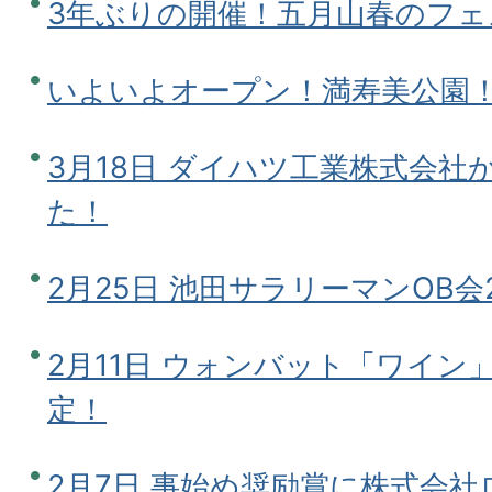
3年ぶりの開催！五月山春のフ
いよいよオープン！満寿美公園
3月18日 ダイハツ工業株式会
た！
2月25日 池田サラリーマンOB
2月11日 ウォンバット「ワイン
定！
2月7日 事始め奨励賞に株式会