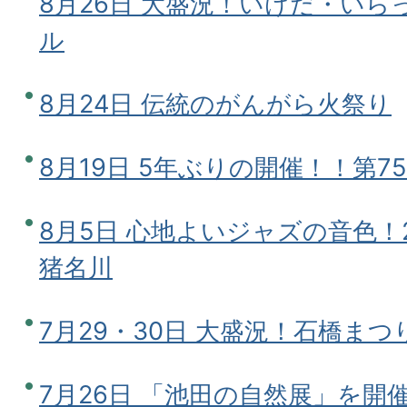
8月26日 大盛況！いけだ・い
ル
8月24日 伝統のがんがら火祭り
8月19日 5年ぶりの開催！！第
8月5日 心地よいジャズの音色！2023 
猪名川
7月29・30日 大盛況！石橋まつ
7月26日 「池田の自然展」を開