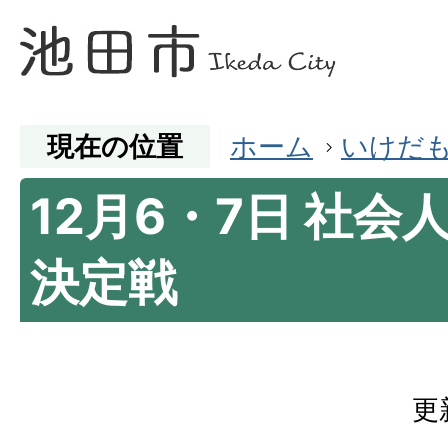
現在の位置
ホーム
いけだ
12月6・7日 社会
決定戦
更