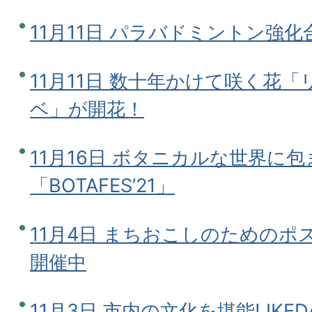
11月11日 パラバドミントン強
11月11日 数十年かけて咲く花
ベ」が開花！
11月16日 ボタニカルな世界に
「BOTAFES’21」
11月4日 まちおこしのためのポ
開催中
11月3日 市内の文化を堪能! IK