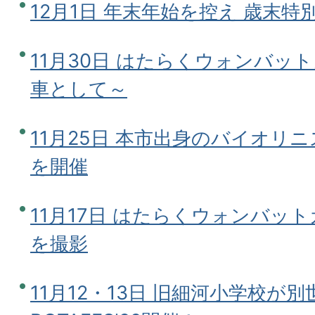
12月1日 年末年始を控え 歳末
11月30日 はたらくウォンバッ
車として～
11月25日 本市出身のバイオリ
を開催
11月17日 はたらくウォンバッ
を撮影
11月12・13日 旧細河小学校が