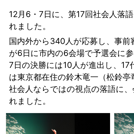
12月6・7日に、第17回社会人落
れました。
国内外から340人が応募し、事前
が6日に市内の6会場で予選会に
7日の決勝には10人が進出し、1
は東京都在住の鈴木竜一（松鈴亭
社会人ならではの視点の落語に、
れました。