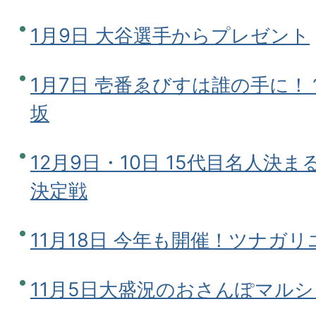
1月9日 大谷選手からプレゼント
1月7日 壱番ゑびすは誰の手に
坂
12月9日・10日 15代目名人決
決定戦
11月18日 今年も開催！ツナガ
11月5日大盛況のおさんぽマルシェ in