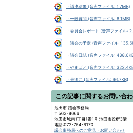
・議決結果 (音声ファイル: 1.7MB)
・一般質問 (音声ファイル: 6.1MB)
・委員会レポート (音声ファイル: 2.
・議会の予定 (音声ファイル: 135.6K
・議会日誌 (音声ファイル: 438.6KB
・やまばと (音声ファイル: 322.4KB
・最後に (音声ファイル: 66.7KB)
この記事に関するお問い合わ
池田市 議会事務局
〒563-8666
池田市城南1丁目1番1号 池田市役所3階
電話:072-754-6170
議会事務局へのご意見・お問い合わせ