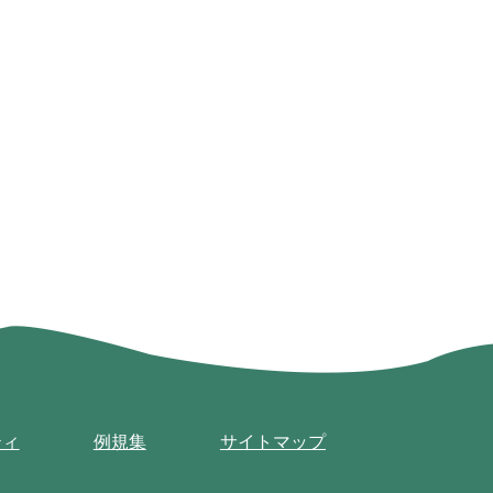
ティ
例規集
サイトマップ