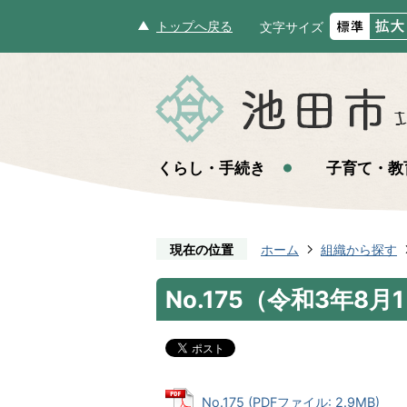
トップへ戻る
文字サイズ
くらし・手続き
子育て・教
現在の位置
ホーム
組織から探す
No.175（令和3年8月
No.175 (PDFファイル: 2.9MB)