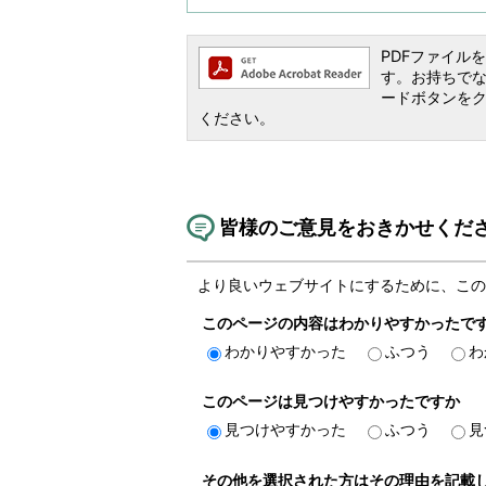
PDFファイルを閲
す。お持ちでない方
ードボタンを
ください。
皆様のご意見をおきかせくだ
より良いウェブサイトにするために、この
このページの内容はわかりやすかったで
わかりやすかった
ふつう
わ
このページは見つけやすかったですか
見つけやすかった
ふつう
見
その他を選択された方はその理由を記載