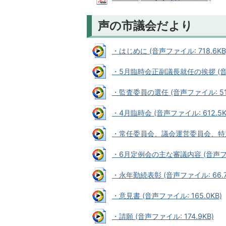
声の市議会だより
・はじめに (音声ファイル: 718.6KB
・5月臨時会正副議長就任の挨拶 (音声フ
・監査委員の選任 (音声ファイル: 51.
・4月臨時会 (音声ファイル: 612.5K
・常任委員会、議会運営委員会、特別委
・6月定例会の主な審議内容 (音声ファイ
・永年勤続表彰 (音声ファイル: 66.7
・意見書 (音声ファイル: 165.0KB)
・請願 (音声ファイル: 174.9KB)